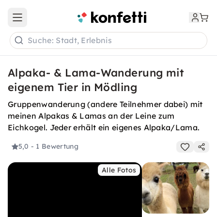
Open main menu
Suche: Stadt, Erlebnis
Alpaka- & Lama-Wanderung mit
eigenem Tier in Mödling
Gruppenwanderung (andere Teilnehmer dabei) mit
meinen Alpakas & Lamas an der Leine zum
Eichkogel. Jeder erhält ein eigenes Alpaka/Lama.
5,0
- 1 Bewertung
Alle Fotos