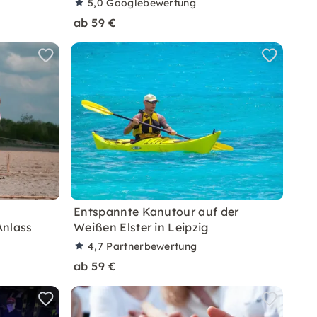
5,0
Googlebewertung
ab 59 €
Entspannte Kanutour auf der
Anlass
Weißen Elster in Leipzig
4,7
Partnerbewertung
ab 59 €