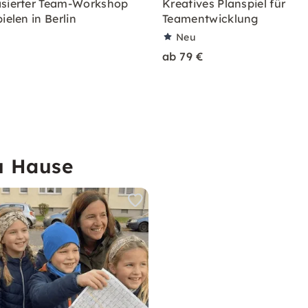
sierter Team-Workshop
Kreatives Planspiel für
ielen in Berlin
Teamentwicklung
Neu
ab 79 €
u Hause