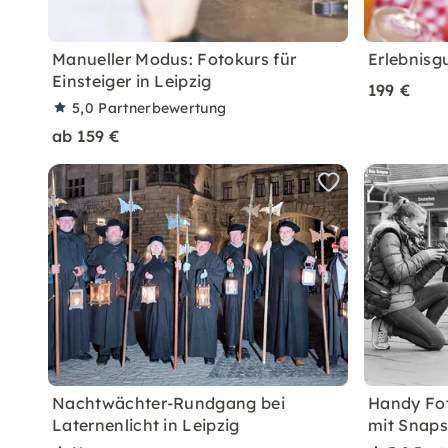
Manueller Modus: Fotokurs für
Erlebnisg
Einsteiger in Leipzig
199 €
5,0
Partnerbewertung
ab 159 €
Nachtwächter-Rundgang bei
Handy Fot
Laternenlicht in Leipzig
mit Snaps