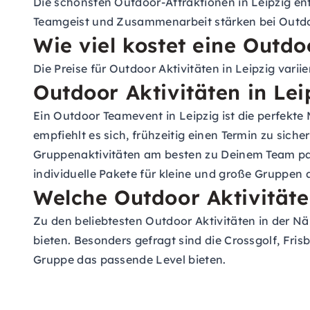
Die schönsten Outdoor-Attraktionen in Leipzig e
Teamgeist und Zusammenarbeit stärken bei Outdo
Wie viel kostet eine Outdoo
Die Preise für Outdoor Aktivitäten in Leipzig vari
Outdoor Aktivitäten in Le
Ein Outdoor Teamevent in Leipzig ist die perfek
empfiehlt es sich, frühzeitig einen Termin zu sic
Gruppenaktivitäten am besten zu Deinem Team pass
individuelle Pakete für kleine und große Gruppen 
Welche Outdoor Aktivitäte
Zu den beliebtesten Outdoor Aktivitäten in der N
bieten. Besonders gefragt sind die Crossgolf, Fris
Gruppe das passende Level bieten.