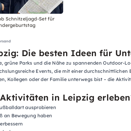
b Schnitzeljagd-Set für
ndergeburtstag
ersand
ipzig: Die besten Ideen für 
zene, grüne Parks und die Nähe zu spannenden Outdoor-
bwechslungsreiche Events, die mit einer durchschnittlic
 Kollegen oder der Familie unterwegs bist – die Aktivit
ktivitäten in Leipzig erleben
Fußballdart ausprobieren
aß an Bewegung haben
erbessern