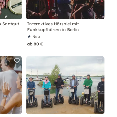
s Saatgut
Interaktives Hörspiel mit
Funkkopfhörern in Berlin
Neu
ab 80 €