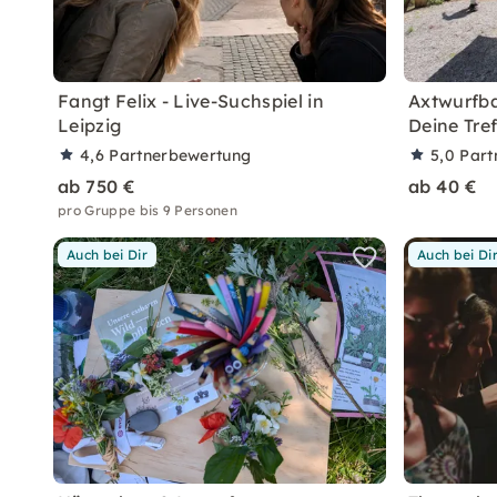
Fangt Felix - Live-Suchspiel in
Axtwurfba
Leipzig
Deine Tref
4,6
Partnerbewertung
5,0
Part
ab 750 €
ab 40 €
pro Gruppe bis 9 Personen
Auch bei Dir
Auch bei Di