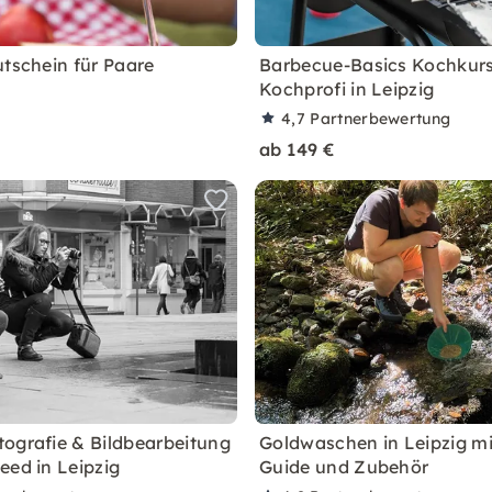
utschein für Paare
Barbecue-Basics Kochkurs
Kochprofi in Leipzig
4,7
Partnerbewertung
ab 149 €
ografie & Bildbearbeitung
Goldwaschen in Leipzig mi
eed in Leipzig
Guide und Zubehör