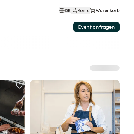
DE
Konto
Warenkorb
Event anfragen