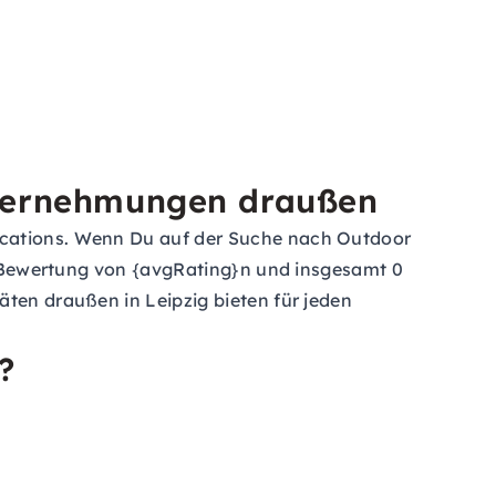
Unternehmungen draußen
Locations. Wenn Du auf der Suche nach Outdoor
hen Bewertung von {avgRating}n und insgesamt 0
äten draußen in Leipzig bieten für jeden
?