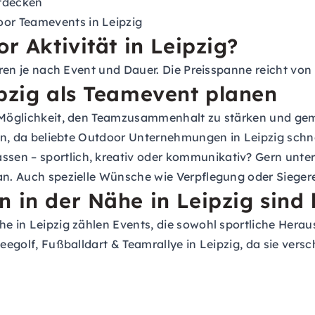
ntdecken
or Teamevents in Leipzig
r Aktivität in Leipzig?
ieren je nach Event und Dauer. Die Preisspanne reicht von
ipzig als Teamevent planen
te Möglichkeit, den Teamzusammenhalt zu stärken und g
hern, da beliebte Outdoor Unternehmungen in Leipzig sch
en – sportlich, kreativ oder kommunikativ? Gern unters
an. Auch spezielle Wünsche wie Verpflegung oder Siegere
n in der Nähe in Leipzig sind 
ähe in Leipzig zählen Events, die sowohl sportliche He
beegolf, Fußballdart & Teamrallye in Leipzig, da sie vers