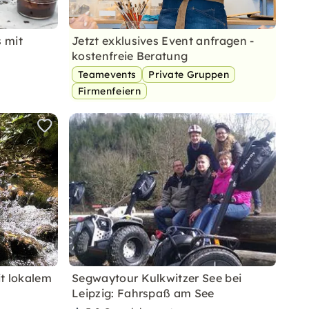
 mit
Jetzt exklusives Event anfragen -
kostenfreie Beratung
Teamevents
Private Gruppen
Firmenfeiern
t lokalem
Segwaytour Kulkwitzer See bei
Leipzig: Fahrspaß am See