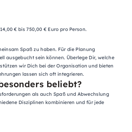
 14,00 € bis 750,00 € Euro pro Person.
emeinsam Spaß zu haben. Für die Planung
nell ausgebucht sein können. Überlege Dir, welche
tützen wir Dich bei der Organisation und bieten
hrungen lassen sich oft integrieren.
besonders beliebt?
rausforderungen als auch Spaß und Abwechslung
chiedene Disziplinen kombinieren und für jede