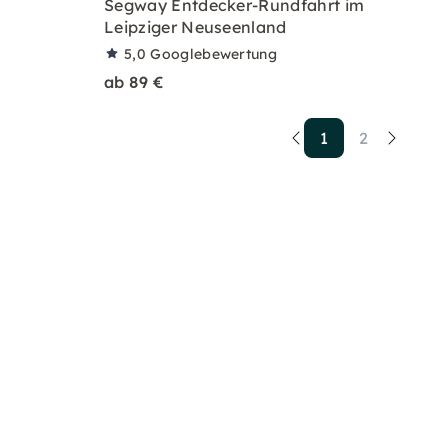
Segway Entdecker-Rundfahrt im
Leipziger Neuseenland
5,0
Googlebewertung
ab 89 €
1
2