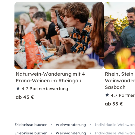
Naturwein-Wanderung mit 4
Rhein, Stein
Prana-Weinen im Rheingau
Weinwanderu
Sasbach
4,7
Partnerbewertung
4,7
Partne
ab 45 €
ab 33 €
Erlebnisse buchen
Weinwanderung
Individuelle Weinwan
Erlebnisse buchen
Weinwanderung
Individuelle Weinwan