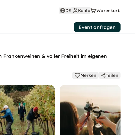
DE
Konto
Warenkorb
Event anfragen
 Frankenweinen & voller Freiheit im eigenen
Merken
Teilen