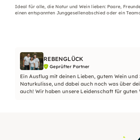
Ideal für alle, die Natur und Wein lieben: Paare, Freund
einen entspannten Junggesellenabschied oder ein Teamou
REBENGLÜCK
Geprüfter Partner
Ein Ausflug mit deinen Lieben, gutem Wein un
Naturkulisse, und dabei auch noch was über dein
auch! Wir haben unsere Leidenschaft für guten
werden lassen.