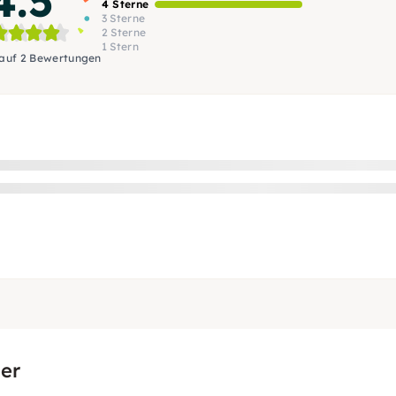
4.5
4 Sterne
3 Sterne
2 Sterne
1 Stern
 auf 2 Bewertungen
er