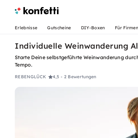
Erlebnisse
Gutscheine
DIY-Boxen
Für Firme
Individuelle Weinwanderung A
Starte Deine selbstgeführte Weinwanderung durch
Tempo.
REBENGLÜCK
4,5
- 2 Bewertungen