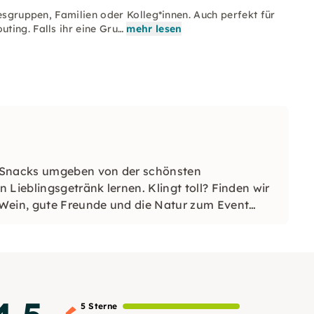
esgruppen, Familien oder Kolleg*innen. Auch perfekt für
ting. Falls ihr eine Gru…
mehr lesen
d Snacks umgeben von der schönsten
 Lieblingsgetränk lernen. Klingt toll? Finden wir
 Wein, gute Freunde und die Natur zum Event
5 Sterne