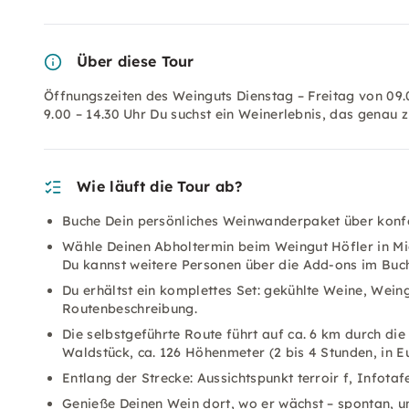
Über diese Tour
Öffnungszeiten des Weinguts Dienstag – Freitag von 09.
9.00 – 14.30 Uhr Du suchst ein Weinerlebnis, das gena
Wie läuft die Tour ab?
Buche Dein persönliches Weinwanderpaket über konfe
Wähle Deinen Abholtermin beim Weingut Höfler in Mic
Du kannst weitere Personen über die Add-ons im Buc
Du erhältst ein komplettes Set: gekühlte Weine, Weing
Routenbeschreibung.
Die selbstgeführte Route führt auf ca. 6 km durch die
Waldstück, ca. 126 Höhenmeter (2 bis 4 Stunden, in 
Entlang der Strecke: Aussichtspunkt terroir f, Infotafe
Genieße Deinen Wein dort, wo er wächst – spontan, 