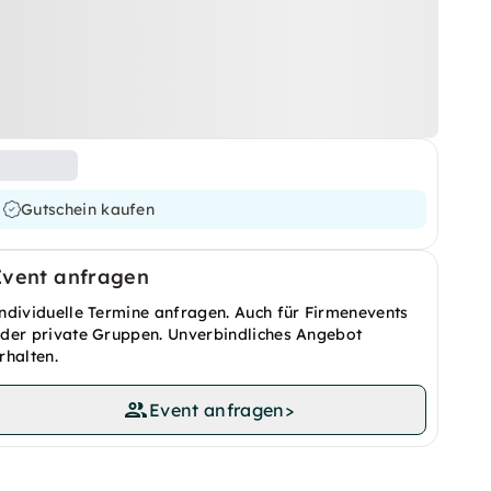
Gutschein kaufen
Event anfragen
ndividuelle Termine anfragen. Auch für Firmenevents
der private Gruppen. Unverbindliches Angebot
rhalten.
Event anfragen
>