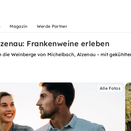
n
Magazin
Werde Partner
lzenau: Frankenweine erleben
 die Weinberge von Michelbach, Alzenau – mit gekühlten
Alle Fotos