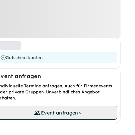
Gutschein kaufen
Event anfragen
ndividuelle Termine anfragen. Auch für Firmenevents
der private Gruppen. Unverbindliches Angebot
rhalten.
Event anfragen
>