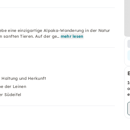
rlebe eine einzigartige Alpaka-Wanderung in der Natur
n sanften Tieren. Auf der ge…
mehr lesen
 Haltung und Herkunft
I
e der Leinen
o
e
r Südeifel