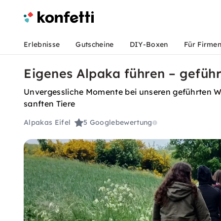
Erlebnisse
Gutscheine
DIY-Boxen
Für Firme
Eigenes Alpaka führen – geführ
Unvergessliche Momente bei unseren geführten Wa
sanften Tiere
Alpakas Eifel
5
Googlebewertung