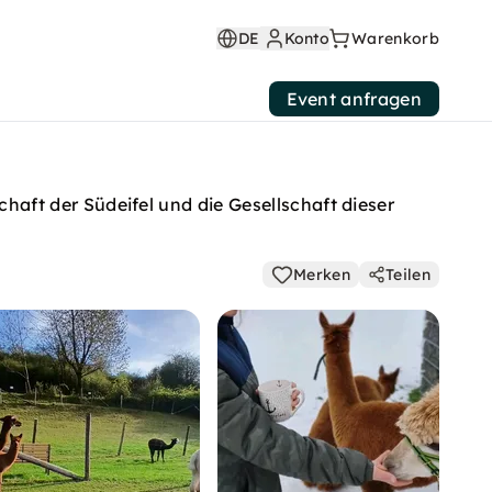
DE
Konto
Warenkorb
Event anfragen
ft der Südeifel und die Gesellschaft dieser
Merken
Teilen