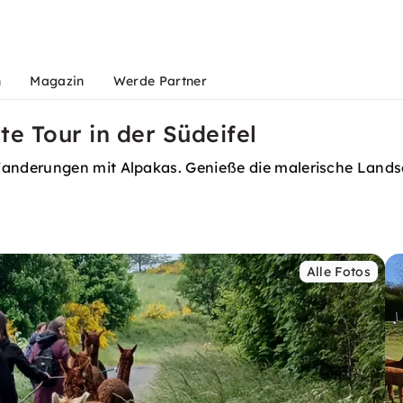
n
Magazin
Werde Partner
te Tour in der Südeifel
nderungen mit Alpakas. Genieße die malerische Landscha
Alle Fotos