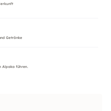
Herkunft
und Getränke
n Alpaka führen.