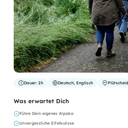
Dauer:
2h
Deutsch, Englisch
Plütschei
Was erwartet Dich
Führe Dein eigenes Alpaka
Unvergessliche Eifelkulisse