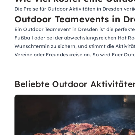
Die Preise für Outdoor Aktivitäten in Dresden vari
Outdoor Teamevents in Dr
Ein Outdoor Teamevent in Dresden ist die perfek
Fußball oder bei der abwechslungsreichen Hot Rod 
Wunschtermin zu sichern, und stimmt die Aktivität
Vereine oder Freundeskreise an. So wird Euer Outd
Beliebte Outdoor Aktivitäte