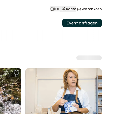
DE
Konto
Warenkorb
Event anfragen