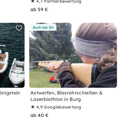
4,7
Partnerbewertung
ab 59 €
Auch bei Dir
önigstein
Axtwerfen, Blasrohrschießen &
Laserbiathlon in Burg
4,9
Googlebewertung
ab 40 €