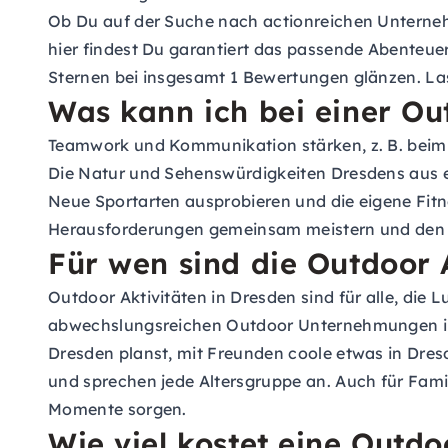
Ob Du auf der Suche nach actionreichen Unterneh
hier findest Du garantiert das passende Abenteuer.
Sternen bei insgesamt 1 Bewertungen glänzen. Lass
Was kann ich bei einer Ou
Teamwork und Kommunikation stärken, z. B. beim 
Die Natur und Sehenswürdigkeiten Dresdens aus e
Neue Sportarten ausprobieren und die eigene Fitn
Herausforderungen gemeinsam meistern und den
Für wen sind die Outdoor 
Outdoor Aktivitäten in Dresden sind für alle, di
abwechslungsreichen Outdoor Unternehmungen in D
Dresden planst, mit Freunden coole etwas in Dres
und sprechen jede Altersgruppe an. Auch für Famil
Momente sorgen.
Wie viel kostet eine Outdo