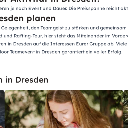
ieren je nach Event und Dauer. Die Preisspanne reicht akt
esden planen
te Gelegenheit, den Teamgeist zu stärken und gemeinsa
und Rafting-Tour, hier steht das Miteinander im Vorderg
en in Dresden auf die Interessen Eurer Gruppe ab. Viele 
oor Teamevent in Dresden garantiert ein voller Erfolg!
n in Dresden