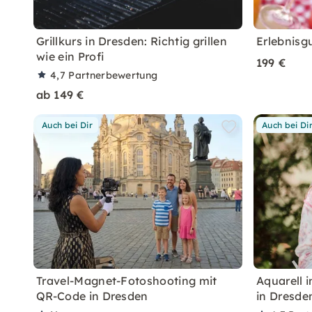
Grillkurs in Dresden: Richtig grillen
Erlebnisg
wie ein Profi
199 €
4,7
Partnerbewertung
ab 149 €
Auch bei Dir
Auch bei Di
Travel-Magnet-Fotoshooting mit
Aquarell 
QR-Code in Dresden
in Dresde