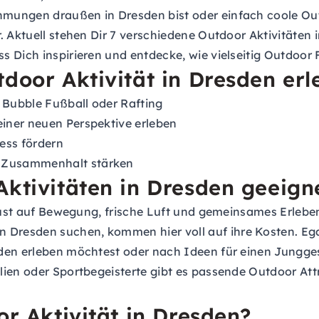
mungen draußen in Dresden bist oder einfach coole Out
 Aktuell stehen Dir 7 verschiedene Outdoor Aktivitäten i
 Dich inspirieren und entdecke, wie vielseitig Outdoor F
tdoor Aktivität in Dresden er
Bubble Fußball oder Rafting
iner neuen Perspektive erleben
ess fördern
 Zusammenhalt stärken
Aktivitäten in Dresden geeign
e Lust auf Bewegung, frische Luft und gemeinsames Erleb
resden suchen, kommen hier voll auf ihre Kosten. Egal
den erleben möchtest oder nach Ideen für einen Junggese
ien oder Sportbegeisterte gibt es passende Outdoor Attr
or Aktivität in Dresden?