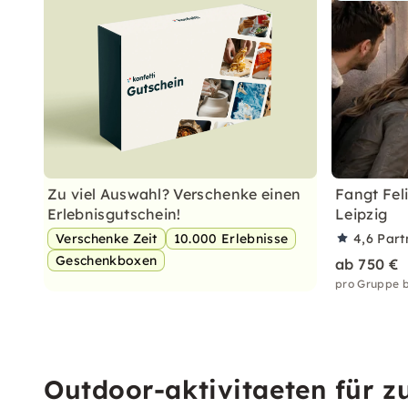
Zu viel Auswahl? Verschenke einen
Fangt Feli
Erlebnisgutschein!
Leipzig
Verschenke Zeit
10.000 Erlebnisse
4,6
Part
Geschenkboxen
ab 750 €
pro Gruppe b
Outdoor-aktivitaeten für z