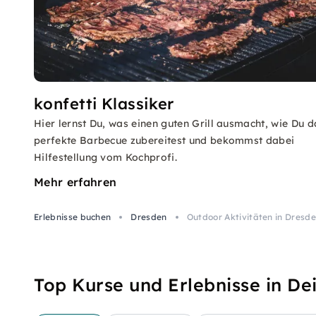
konfetti Klassiker
Hier lernst Du, was einen guten Grill ausmacht, wie Du d
perfekte Barbecue zubereitest und bekommst dabei
Hilfestellung vom Kochprofi.
Mehr erfahren
Erlebnisse buchen
Dresden
Outdoor Aktivitäten in Dresd
Top Kurse und Erlebnisse in De