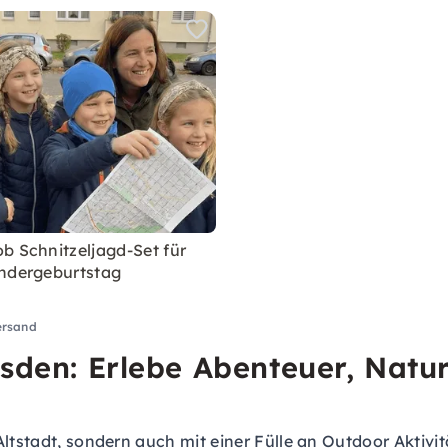
b Schnitzeljagd-Set für
ndergeburtstag
ersand
sden: Erlebe Abenteuer, Natur
ltstadt, sondern auch mit einer Fülle an Outdoor Aktivit