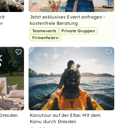
it
Jetzt exklusives Event anfragen -
ör
kostenfreie Beratung
Teamevents
Private Gruppen
Firmenfeiern
 Dresden
Kanutour auf der Elbe: Mit dem
Kanu durch Dresden