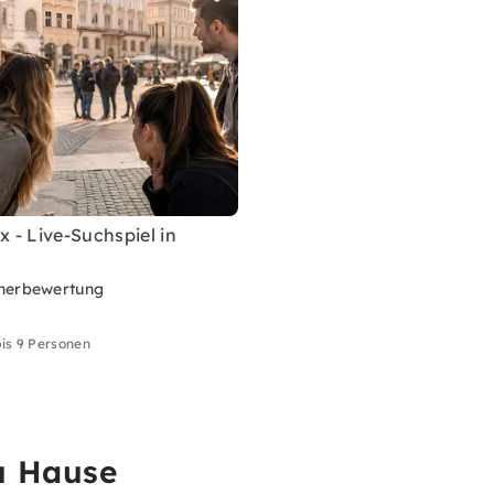
x - Live-Suchspiel in
nerbewertung
is 9 Personen
u Hause