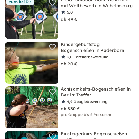
Auch bei Dir
mit Wettbewerb in Wilhelmsburg
5,0
ab 49 €
Kindergeburtstag
Bogenschießen in Paderborn
3,0
Partnerbewertung
ab 20 €
Achtsamkeits-Bogenschießen in
Berlin: Treffer!
4,9
Googlebewertung
ab 330 €
pro Gruppe bis 6 Personen
Einsteigerkurs Bogenschießen