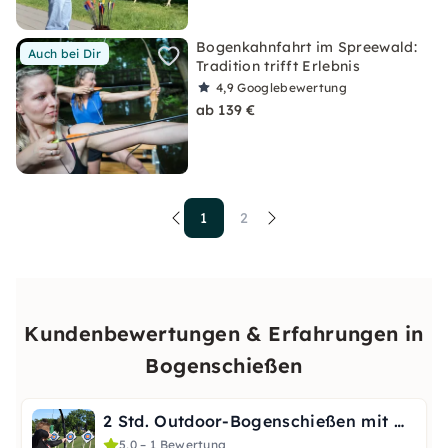
Bogenkahnfahrt im Spreewald:
Auch bei Dir
Tradition trifft Erlebnis
4,9
Googlebewertung
ab 139 €
1
2
Kundenbewertungen & Erfahrungen in
Bogenschießen
2 Std. Outdoor-Bogenschießen mit Wettbewerb in Wilhelmsburg
5,0 – 1 Bewertung