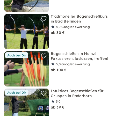
Traditioneller Bogenschießkurs
in Bad Bellingen
4,9
Googlebewertung
ab 30 €
Bogenschießen in Mainz!
Auch bei Dir
Fokussieren, loslassen, treffen!
5,0
Googlebewertung
ab 100 €
Intuitives Bogenschießen für
Auch bei Dir
Gruppen in Paderborn
3,0
ab 39 €