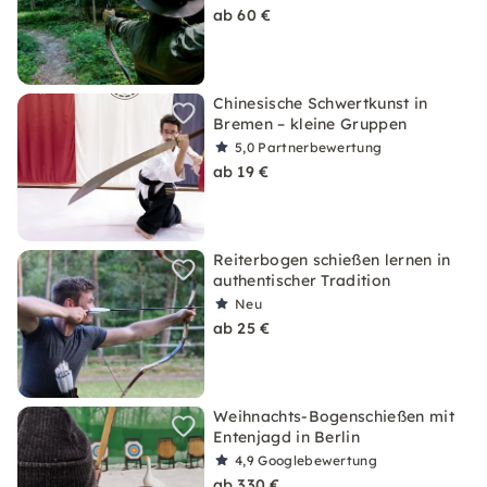
ab 60 €
Chinesische Schwertkunst in
Bremen – kleine Gruppen
5,0
Partnerbewertung
ab 19 €
Reiterbogen schießen lernen in
authentischer Tradition
Neu
ab 25 €
Weihnachts-Bogenschießen mit
Entenjagd in Berlin
4,9
Googlebewertung
ab 330 €