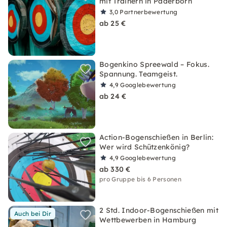
mit Trainern in Paderborn
3,0
Partnerbewertung
ab 25 €
Bogenkino Spreewald – Fokus.
Spannung. Teamgeist.
4,9
Googlebewertung
ab 24 €
Action-Bogenschießen in Berlin:
Wer wird Schützenkönig?
4,9
Googlebewertung
ab 330 €
pro Gruppe bis 6 Personen
2 Std. Indoor-Bogenschießen mit
Auch bei Dir
Wettbewerben in Hamburg