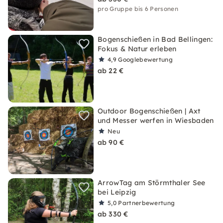
pro Gruppe bis 6 Personen
Bogenschießen in Bad Bellingen:
Fokus & Natur erleben
4,9
Googlebewertung
ab 22 €
Outdoor Bogenschießen | Axt
und Messer werfen in Wiesbaden
Neu
ab 90 €
ArrowTag am Störmthaler See
bei Leipzig
5,0
Partnerbewertung
ab 330 €