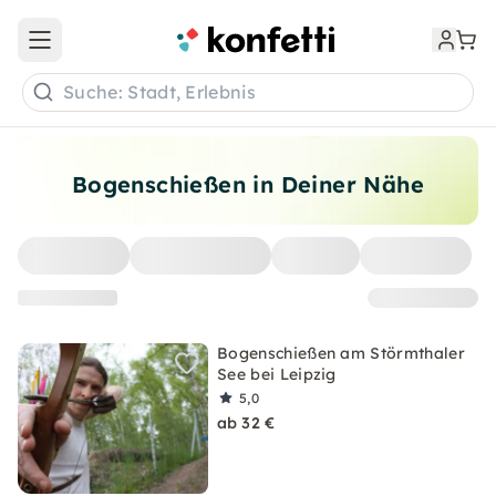
Open main menu
Suche: Stadt, Erlebnis
Bogenschießen in Deiner Nähe
Bogenschießen am Störmthaler
See bei Leipzig
5,0
ab 32 €