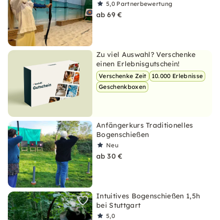
5,0
Partnerbewertung
ab 69 €
Zu viel Auswahl? Verschenke
einen Erlebnisgutschein!
Verschenke Zeit
10.000 Erlebnisse
Geschenkboxen
Anfängerkurs Traditionelles
Bogenschießen
Neu
ab 30 €
Intuitives Bogenschießen 1,5h
bei Stuttgart
5,0