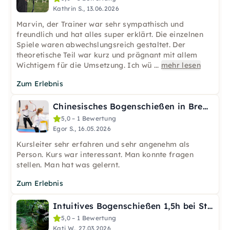
Kathrin S., 13.06.2026
Marvin, der Trainer war sehr sympathisch und
freundlich und hat alles super erklärt. Die einzelnen
Spiele waren abwechslungsreich gestaltet. Der
theoretische Teil war kurz und prägnant mit allem
Wichtigem für die Umsetzung. Ich wü
...
mehr lesen
Zum Erlebnis
Chinesisches Bogenschießen in Bremen
5,0 – 1 Bewertung
Egor S., 16.05.2026
Kursleiter sehr erfahren und sehr angenehm als
Person. Kurs war interessant. Man konnte fragen
stellen. Man hat was gelernt.
Zum Erlebnis
Intuitives Bogenschießen 1,5h bei Stuttgart
5,0 – 1 Bewertung
Kati W., 27.03.2026