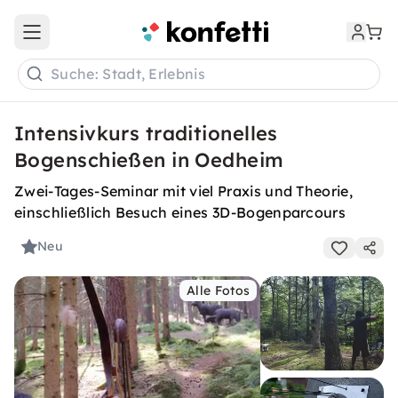
Open main menu
Suche: Stadt, Erlebnis
Intensivkurs traditionelles
Bogenschießen in Oedheim
Zwei-Tages-Seminar mit viel Praxis und Theorie,
einschließlich Besuch eines 3D-Bogenparcours
Neu
Alle Fotos