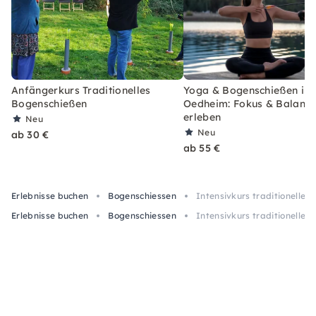
Anfängerkurs Traditionelles
Yoga & Bogenschießen in
Bogenschießen
Oedheim: Fokus & Balanc
erleben
Neu
Neu
ab 30 €
ab 55 €
Erlebnisse buchen
Bogenschiessen
Intensivkurs traditionelle
Erlebnisse buchen
Bogenschiessen
Intensivkurs traditionelle