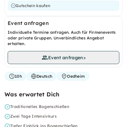
Gutschein kaufen
Event anfragen
Individuelle Termine anfragen. Auch für Firmenevents
oder private Gruppen. Unverbindliches Angebot
erhalten.
Event anfragen
>
10h
Deutsch
Oedheim
Was erwartet Dich
Traditionelles Bogenschießen
Zwei Tage Intensivkurs
Tiefer Einblick ins Bogenschießen