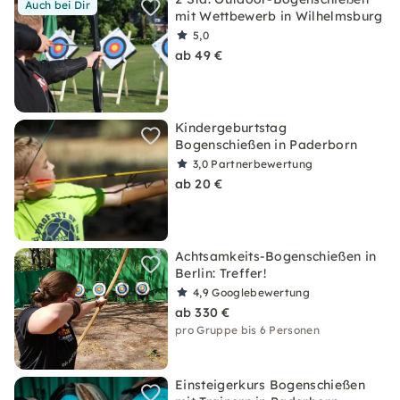
Auch bei Dir
mit Wettbewerb in Wilhelmsburg
5,0
ab 49 €
Kindergeburtstag
Bogenschießen in Paderborn
3,0
Partnerbewertung
ab 20 €
Achtsamkeits-Bogenschießen in
Berlin: Treffer!
4,9
Googlebewertung
ab 330 €
pro Gruppe bis 6 Personen
Einsteigerkurs Bogenschießen