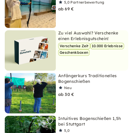
5,0
Partnerbewertung
ab 69 €
Zu viel Auswahl? Verschenke
einen Erlebnisgutschein!
Verschenke Zeit
10.000 Erlebnisse
Geschenkboxen
Anfängerkurs Traditionelles
Bogenschießen
Neu
ab 30 €
Intuitives Bogenschießen 1,5h
bei Stuttgart
5,0