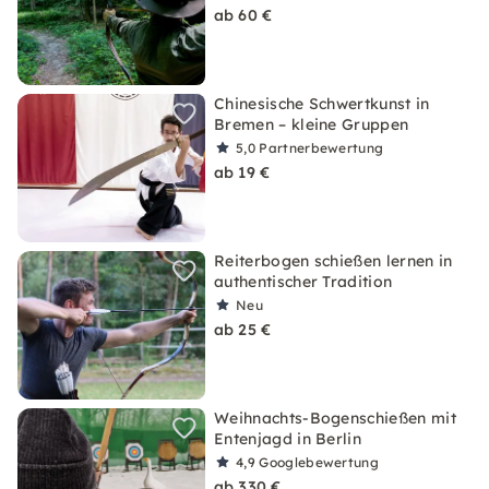
ab 60 €
Chinesische Schwertkunst in
Bremen – kleine Gruppen
5,0
Partnerbewertung
ab 19 €
Reiterbogen schießen lernen in
authentischer Tradition
Neu
ab 25 €
Weihnachts-Bogenschießen mit
Entenjagd in Berlin
4,9
Googlebewertung
ab 330 €