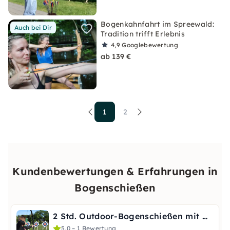
Bogenkahnfahrt im Spreewald:
Auch bei Dir
Tradition trifft Erlebnis
4,9
Googlebewertung
ab 139 €
1
2
Kundenbewertungen & Erfahrungen in
Bogenschießen
2 Std. Outdoor-Bogenschießen mit Wettbewerb in Wilhelmsburg
5,0 – 1 Bewertung