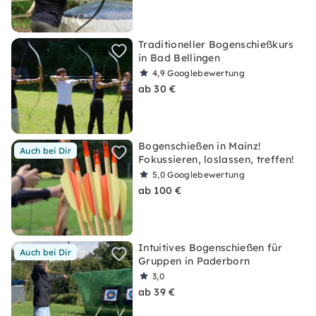
Traditioneller Bogenschießkurs
in Bad Bellingen
4,9
Googlebewertung
ab 30 €
Bogenschießen in Mainz!
Auch bei Dir
Fokussieren, loslassen, treffen!
5,0
Googlebewertung
ab 100 €
Intuitives Bogenschießen für
Auch bei Dir
Gruppen in Paderborn
3,0
ab 39 €