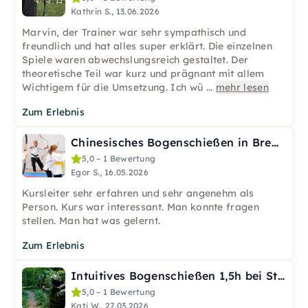
Kathrin S., 13.06.2026
Marvin, der Trainer war sehr sympathisch und
freundlich und hat alles super erklärt. Die einzelnen
Spiele waren abwechslungsreich gestaltet. Der
theoretische Teil war kurz und prägnant mit allem
Wichtigem für die Umsetzung. Ich wü
...
mehr lesen
Zum Erlebnis
Chinesisches Bogenschießen in Bremen
5,0 – 1 Bewertung
Egor S., 16.05.2026
Kursleiter sehr erfahren und sehr angenehm als
Person. Kurs war interessant. Man konnte fragen
stellen. Man hat was gelernt.
Zum Erlebnis
Intuitives Bogenschießen 1,5h bei Stuttgart
5,0 – 1 Bewertung
Kati W., 27.03.2026