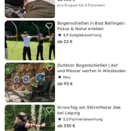
pro Gruppe bis 6 Personen
Bogenschießen in Bad Bellingen:
Fokus & Natur erleben
4,9
Googlebewertung
ab 22 €
Outdoor Bogenschießen | Axt
und Messer werfen in Wiesbaden
Neu
ab 90 €
ArrowTag am Störmthaler See
bei Leipzig
5,0
Partnerbewertung
ab 330 €