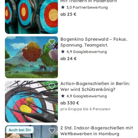
mit Trainern in Paderborn
3,0
Partnerbewertung
ab 25 €
Bogenkino Spreewald – Fokus.
Spannung. Teamgeist.
4,9
Googlebewertung
ab 24 €
Action-Bogenschießen in Berlin:
Wer wird Schützenkönig?
4,9
Googlebewertung
ab 330 €
pro Gruppe bis 6 Personen
2 Std. Indoor-Bogenschießen mit
Auch bei Dir
Wettbewerben in Hamburg