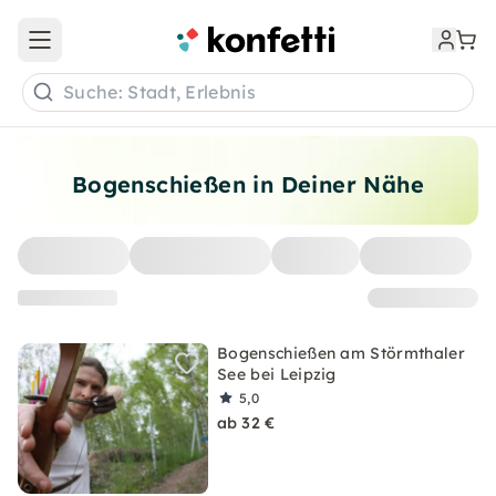
Open main menu
Suche: Stadt, Erlebnis
Bogenschießen in Deiner Nähe
Bogenschießen am Störmthaler
See bei Leipzig
5,0
ab 32 €