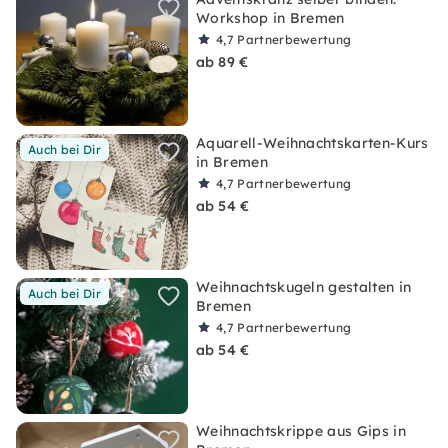
Workshop in Bremen
4,7
Partnerbewertung
ab 89 €
Aquarell-Weihnachtskarten-Kurs
Auch bei Dir
in Bremen
4,7
Partnerbewertung
ab 54 €
Weihnachtskugeln gestalten in
Auch bei Dir
Bremen
4,7
Partnerbewertung
ab 54 €
Weihnachtskrippe aus Gips in