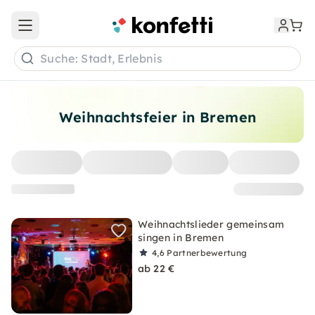
Open main menu
Suche: Stadt, Erlebnis
Weihnachtsfeier in Bremen
Weihnachtslieder gemeinsam
singen in Bremen
4,6
Partnerbewertung
ab 22 €