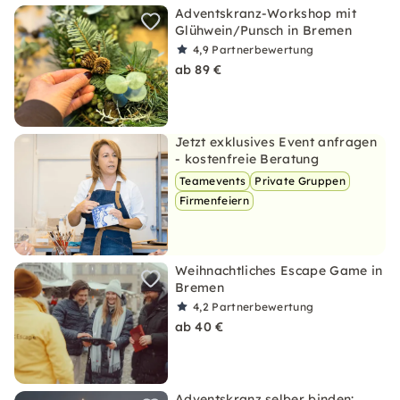
Adventskranz-Workshop mit
Glühwein/Punsch in Bremen
4,9
Partnerbewertung
ab 89 €
Jetzt exklusives Event anfragen
- kostenfreie Beratung
Teamevents
Private Gruppen
Firmenfeiern
Weihnachtliches Escape Game in
Bremen
4,2
Partnerbewertung
ab 40 €
Adventskranz selber binden: