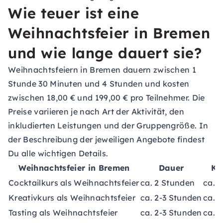
Wie teuer ist eine
Weihnachtsfeier in Bremen
und wie lange dauert sie?
Weihnachtsfeiern in Bremen dauern zwischen 1
Stunde 30 Minuten und 4 Stunden und kosten
zwischen 18,00 € und 199,00 € pro Teilnehmer. Die
Preise variieren je nach Art der Aktivität, den
inkludierten Leistungen und der Gruppengröße. In
der Beschreibung der jeweiligen Angebote findest
Du alle wichtigen Details.
Weihnachtsfeier in Bremen
Dauer
Ko
Cocktailkurs als Weihnachtsfeier
ca. 2 Stunden
ca. 6
Kreativkurs als Weihnachtsfeier
ca. 2-3 Stunden
ca. 5
Tasting als Weihnachtsfeier
ca. 2-3 Stunden
ca. 3