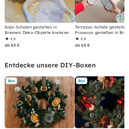
Gips-Schalen gestalten in
Terrazzo-Schale gestalten
Bremen: Deko-Objekte kreieren
Prosecco genießen in Bre
5,0
5,0
ab 65 €
ab 65 €
Entdecke unsere DIY-Boxen
Box
Box