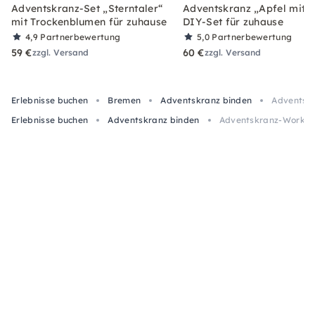
Adventskranz-Set „Sterntaler“
Adventskranz „Apfel mit Z
mit Trockenblumen für zuhause
DIY-Set für zuhause
4,9
Partnerbewertung
5,0
Partnerbewertung
59 €
60 €
zzgl. Versand
zzgl. Versand
Erlebnisse buchen
Bremen
Adventskranz binden
Adventskr
Erlebnisse buchen
Adventskranz binden
Adventskranz-Worksh