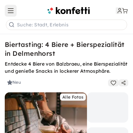
Open main menu
Suche: Stadt, Erlebnis
Biertasting: 4 Biere + Bierspezialität
in Delmenhorst
Entdecke 4 Biere von Balzbraeu, eine Bierspezialität
und genieße Snacks in lockerer Atmosphäre.
Neu
Alle Fotos