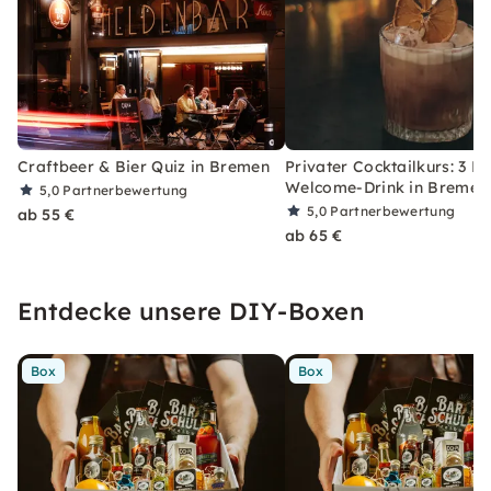
Craftbeer & Bier Quiz in Bremen
Privater Cocktailkurs: 3 Dr
Welcome-Drink in Bremen
5,0
Partnerbewertung
5,0
Partnerbewertung
ab 55 €
ab 65 €
Entdecke unsere DIY-Boxen
Box
Box