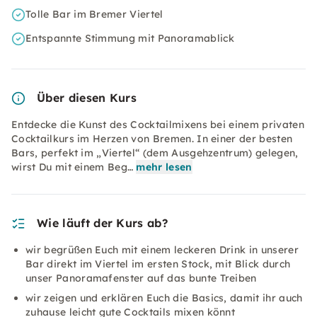
Tolle Bar im Bremer Viertel
Entspannte Stimmung mit Panoramablick
Über diesen Kurs
Entdecke die Kunst des Cocktailmixens bei einem privaten
Cocktailkurs im Herzen von Bremen. In einer der besten
Bars, perfekt im „Viertel“ (dem Ausgehzentrum) gelegen,
wirst Du mit einem Beg…
mehr lesen
Wie läuft der Kurs ab?
wir begrüßen Euch mit einem leckeren Drink in unserer
Bar direkt im Viertel im ersten Stock, mit Blick durch
unser Panoramafenster auf das bunte Treiben
wir zeigen und erklären Euch die Basics, damit ihr auch
zuhause leicht gute Cocktails mixen könnt