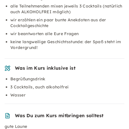
alle Teilnehmenden mixen jeweils 3 Cocktails (natürlich
auch ALKOHOLFREI möglich)
wir erzählen ein paar bunte Anekdoten aus der
Cocktailgeschichte
wir beantworten alle Eure Fragen
keine langweilige Geschichtsstunde: der Spaß steht im
Vordergrund!
Was im Kurs inklusive ist
Begrüßungsdrink
3 Cocktails, auch alkoholfrei
Wasser
Was Du zum Kurs mitbringen solltest
gute Laune