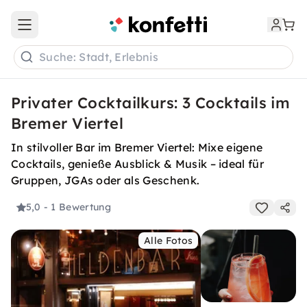
Open main menu
Suche: Stadt, Erlebnis
Privater Cocktailkurs: 3 Cocktails im
Bremer Viertel
In stilvoller Bar im Bremer Viertel: Mixe eigene
Cocktails, genieße Ausblick & Musik – ideal für
Gruppen, JGAs oder als Geschenk.
5,0
- 1 Bewertung
Alle Fotos