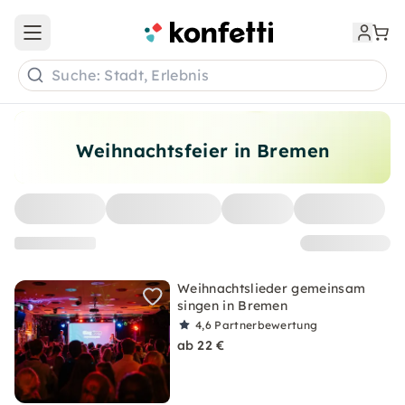
Open main menu
Suche: Stadt, Erlebnis
Weihnachtsfeier in Bremen
Weihnachtslieder gemeinsam
singen in Bremen
4,6
Partnerbewertung
ab 22 €