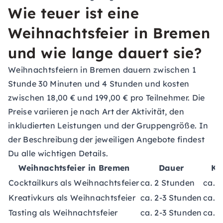
Wie teuer ist eine
Weihnachtsfeier in Bremen
und wie lange dauert sie?
Weihnachtsfeiern in Bremen dauern zwischen 1
Stunde 30 Minuten und 4 Stunden und kosten
zwischen 18,00 € und 199,00 € pro Teilnehmer. Die
Preise variieren je nach Art der Aktivität, den
inkludierten Leistungen und der Gruppengröße. In
der Beschreibung der jeweiligen Angebote findest
Du alle wichtigen Details.
Weihnachtsfeier in Bremen
Dauer
Ko
Cocktailkurs als Weihnachtsfeier
ca. 2 Stunden
ca. 6
Kreativkurs als Weihnachtsfeier
ca. 2-3 Stunden
ca. 5
Tasting als Weihnachtsfeier
ca. 2-3 Stunden
ca. 3