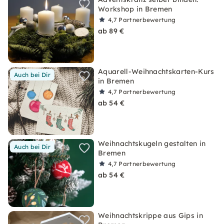
Workshop in Bremen
4,7
Partnerbewertung
ab 89 €
Aquarell-Weihnachtskarten-Kurs
Auch bei Dir
in Bremen
4,7
Partnerbewertung
ab 54 €
Weihnachtskugeln gestalten in
Auch bei Dir
Bremen
4,7
Partnerbewertung
ab 54 €
Weihnachtskrippe aus Gips in