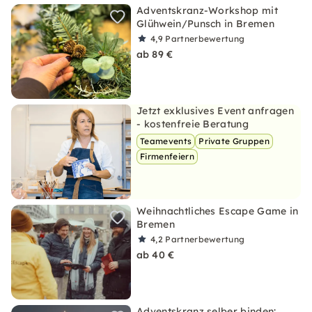
Adventskranz-Workshop mit
Glühwein/Punsch in Bremen
4,9
Partnerbewertung
ab 89 €
Jetzt exklusives Event anfragen
- kostenfreie Beratung
Teamevents
Private Gruppen
Firmenfeiern
Weihnachtliches Escape Game in
Bremen
4,2
Partnerbewertung
ab 40 €
Adventskranz selber binden: