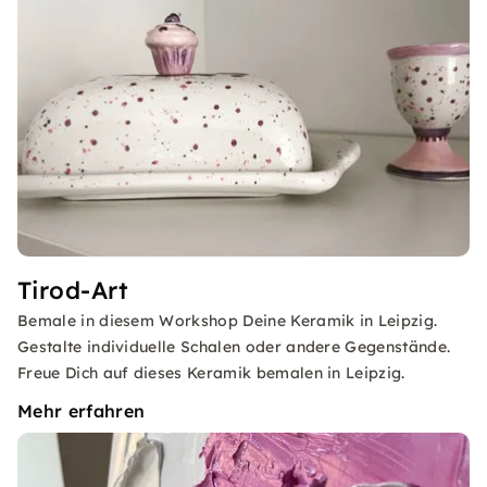
Tirod-Art
Bemale in diesem Workshop Deine Keramik in Leipzig.
Gestalte individuelle Schalen oder andere Gegenstände.
Freue Dich auf dieses Keramik bemalen in Leipzig.
Mehr erfahren