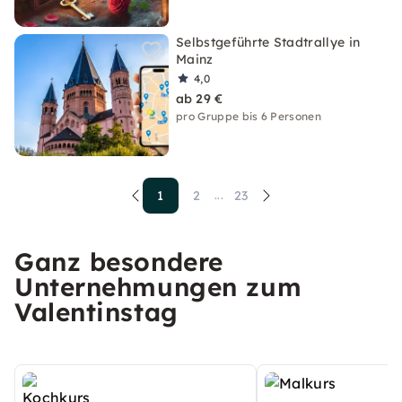
Selbstgeführte Stadtrallye in
Mainz
4,0
ab 29 €
pro Gruppe bis 6 Personen
1
2
23
...
Ganz besondere
Unternehmungen zum
Valentinstag