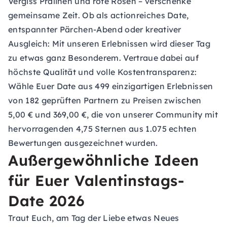
Vergiss Pralinen und rote Rosen – verschenke
gemeinsame Zeit. Ob als actionreiches Date,
entspannter Pärchen-Abend oder kreativer
Ausgleich: Mit unseren Erlebnissen wird dieser Tag
zu etwas ganz Besonderem. Vertraue dabei auf
höchste Qualität und volle Kostentransparenz:
Wähle Euer Date aus 499 einzigartigen Erlebnissen
von 182 geprüften Partnern zu Preisen zwischen
5,00 € und 369,00 €, die von unserer Community mit
hervorragenden 4,75 Sternen aus 1.075 echten
Bewertungen ausgezeichnet wurden.
Außergewöhnliche Ideen
für Euer Valentinstags-
Date 2026
Traut Euch, am Tag der Liebe etwas Neues