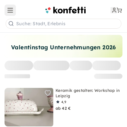
Open main menu
Suche: Stadt, Erlebnis
Valentinstag Unternehmungen 2026
Keramik gestalten: Workshop in
Leipzig
4,9
ab 42 €