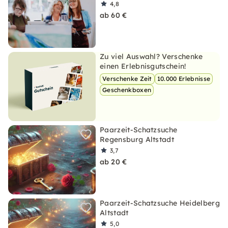
4,8
ab 60 €
Zu viel Auswahl? Verschenke
einen Erlebnisgutschein!
Verschenke Zeit
10.000 Erlebnisse
Geschenkboxen
Paarzeit-Schatzsuche
Regensburg Altstadt
3,7
ab 20 €
Paarzeit-Schatzsuche Heidelberg
Altstadt
5,0