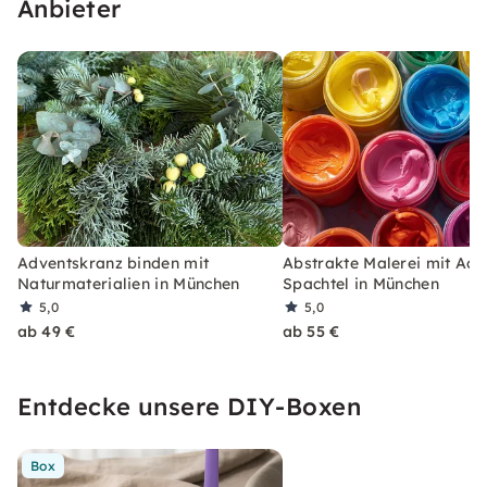
Anbieter
Adventskranz binden mit
Abstrakte Malerei mit Acr
Naturmaterialien in München
Spachtel in München
5,0
5,0
ab 49 €
ab 55 €
Entdecke unsere DIY-Boxen
Box