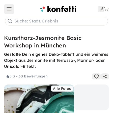
Open main menu
Suche: Stadt, Erlebnis
Kunstharz-Jesmonite Basic
Workshop in München
Gestalte Dein eigenes Deko-Tablett und ein weiteres
Objekt aus Jesmonite mit Terrazzo-, Marmor- oder
Unicolor-Effekt.
5,0
- 30 Bewertungen
Alle Fotos