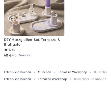
DIY Harzgießen-Set: Terrazzo &
Blattgold
Neu
60 €
zzgl. Versand
Erlebnisse buchen
München
Terrazzo Workshop
Kunstharz-
Erlebnisse buchen
Terrazzo Workshop
Kunstharz-Jesmonite Ba