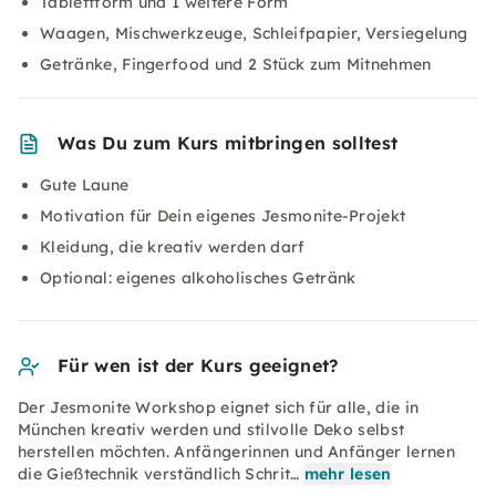
Tablettform und 1 weitere Form
Waagen, Mischwerkzeuge, Schleifpapier, Versiegelung
Getränke, Fingerfood und 2 Stück zum Mitnehmen
Was Du zum Kurs mitbringen solltest
Gute Laune
Motivation für Dein eigenes Jesmonite-Projekt
Kleidung, die kreativ werden darf
Optional: eigenes alkoholisches Getränk
Für wen ist der Kurs geeignet?
Der Jesmonite Workshop eignet sich für alle, die in
München kreativ werden und stilvolle Deko selbst
herstellen möchten. Anfängerinnen und Anfänger lernen
die Gießtechnik verständlich Schrit…
mehr lesen