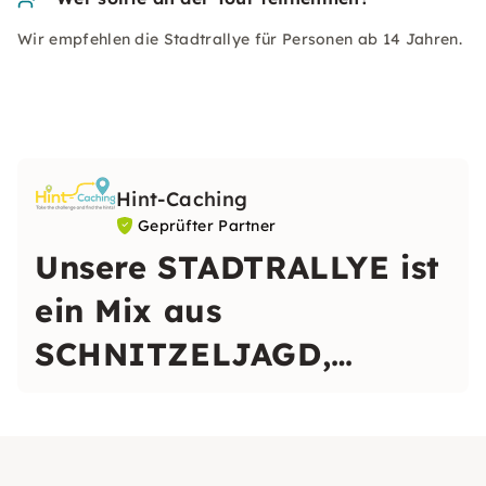
Wir empfehlen die Stadtrallye für Personen ab 14 Jahren.
Hint-Caching
Geprüfter Partner
Unsere STADTRALLYE ist
ein Mix aus
SCHNITZELJAGD,
RÄTSELTOUR, OUTDOOR
ESCAPE GAME und
STADTFÜHRUNG.