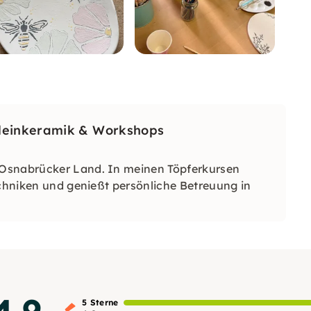
Kleinkeramik & Workshops
 Osnabrücker Land. In meinen Töpferkursen
echniken und genießt persönliche Betreuung in
4.9
5 Sterne