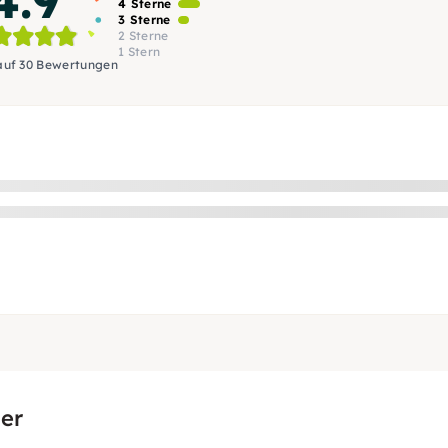
4 Sterne
3 Sterne
2 Sterne
1 Stern
auf 30 Bewertungen
er