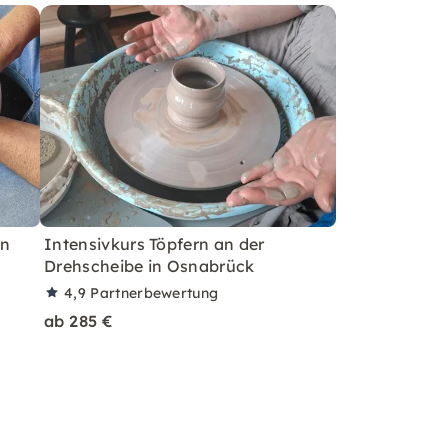
in
Intensivkurs Töpfern an der
Drehscheibe in Osnabrück
4,9
Partnerbewertung
ab 285 €