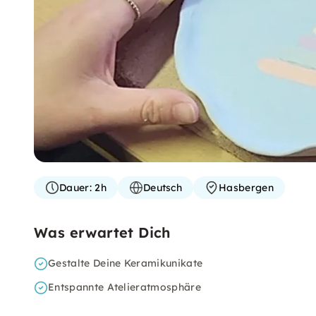
Dauer:
2h
Deutsch
Hasbergen
Was erwartet Dich
Gestalte Deine Keramikunikate
Entspannte Atelieratmosphäre