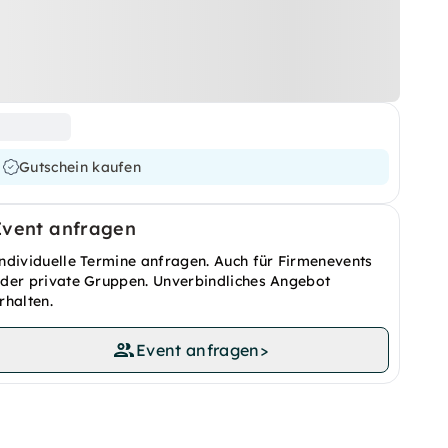
Gutschein kaufen
Event anfragen
ndividuelle Termine anfragen. Auch für Firmenevents
der private Gruppen. Unverbindliches Angebot
rhalten.
Event anfragen
>