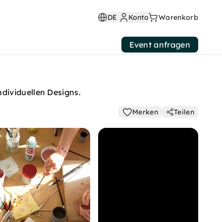
DE
Konto
Warenkorb
Event anfragen
dividuellen Designs.
Merken
Teilen