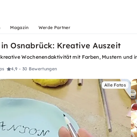
n
Magazin
Werde Partner
in Osnabrück: Kreative Auszeit
kreative Wochenendaktivität mit Farben, Mustern und in
ps
4,9
- 30 Bewertungen
Alle Fotos