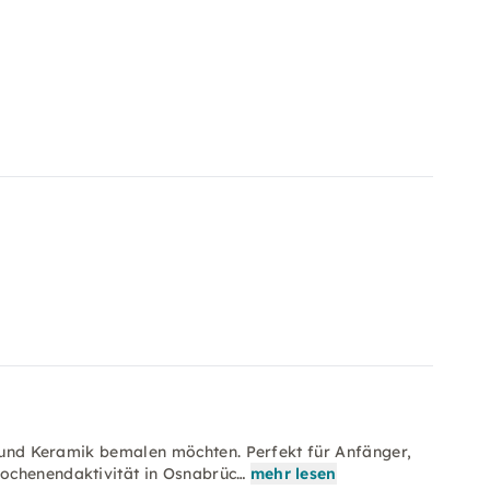
n und Keramik bemalen möchten. Perfekt für Anfänger,
ochenendaktivität in Osnabrüc…
mehr lesen