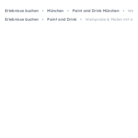
Erlebnisse buchen
München
Paint and Drink München
Weinp
Erlebnisse buchen
Paint and Drink
Weinprobe & Malen mit alko