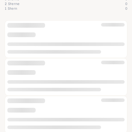
2 Sterne
0
1 Stern
0