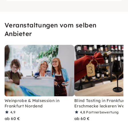
Veranstaltungen vom selben
Anbieter
Weinprobe & Malsession in
Blind Tasting in Frankfurt:
Frankfurt Nordend
Erschmecke leckeren Wein
4,9
4,8
Partnerbewertung
ab 60 €
ab 60 €