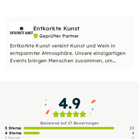
Entkorkte Kunst
Geprüfter Partner
Entkorkte Kunst vereint Kunst und Wein in
entspannter Atmosphäre. Unsere einzigartigen
Events bringen Menschen zusammen, um
kreativ zu sein und gute Weine zu genießen. Ob
mit Freunden oder in großen Gruppen, wir
freuen uns auf Euch.
4.9
Basierend auf 27 Bewertungen
5 Sterne
23
4 Sterne
4
3 Sterne
0