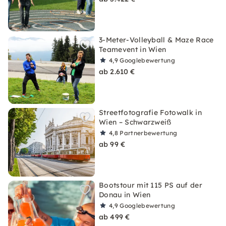
3-Meter-Volleyball & Maze Race
Teamevent in Wien
4,9
Googlebewertung
ab 2.610 €
Streetfotografie Fotowalk in
Wien – Schwarzweiß
4,8
Partnerbewertung
ab 99 €
Bootstour mit 115 PS auf der
Donau in Wien
4,9
Googlebewertung
ab 499 €