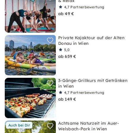
& Relax
4,7
Partnerbewertung
ab 49 €
Private Kajaktour auf der Alten
Donau in Wien
5,0
ab 659 €
3-Gänge-Grillkurs mit Getränken
in Wien
4,7
Partnerbewertung
ab 149 €
Achtsame Naturzeit im Auer-
Auch bei Dir
Welsbach-Park in Wien