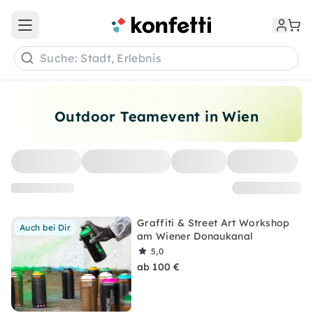
Open main menu
Suche: Stadt, Erlebnis
Outdoor Teamevent in Wien
Graffiti & Street Art Workshop
Auch bei Dir
am Wiener Donaukanal
5,0
ab 100 €