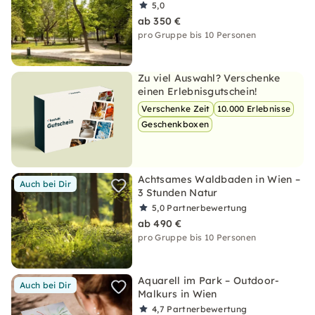
5,0
ab 350 €
pro Gruppe bis 10 Personen
Zu viel Auswahl? Verschenke
einen Erlebnisgutschein!
Verschenke Zeit
10.000 Erlebnisse
Geschenkboxen
Achtsames Waldbaden in Wien –
Auch bei Dir
3 Stunden Natur
5,0
Partnerbewertung
ab 490 €
pro Gruppe bis 10 Personen
Aquarell im Park – Outdoor-
Auch bei Dir
Malkurs in Wien
4,7
Partnerbewertung