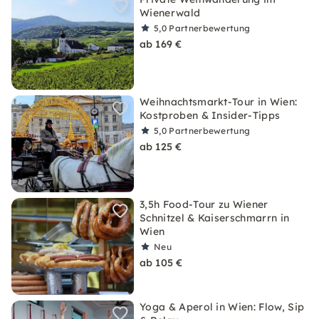
Wienerwald
5,0
Partnerbewertung
ab 169 €
Weihnachtsmarkt-Tour in Wien:
Kostproben & Insider-Tipps
5,0
Partnerbewertung
ab 125 €
3,5h Food-Tour zu Wiener
Schnitzel & Kaiserschmarrn in
Wien
Neu
ab 105 €
Yoga & Aperol in Wien: Flow, Sip