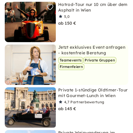
Hotrod-Tour nur 10 cm über dem
Asphalt in Wien
5,0
ab 150 €
Jetzt exklusives Event anfragen
- kostenfreie Beratung
Teamevents
Private Gruppen
Firmenfeiern
Private 1-stündige Oldtimer-Tour
mit Gourmet-Lunch in Wien
4,7
Partnerbewertung
ab 145 €
Private Weinwanderung im