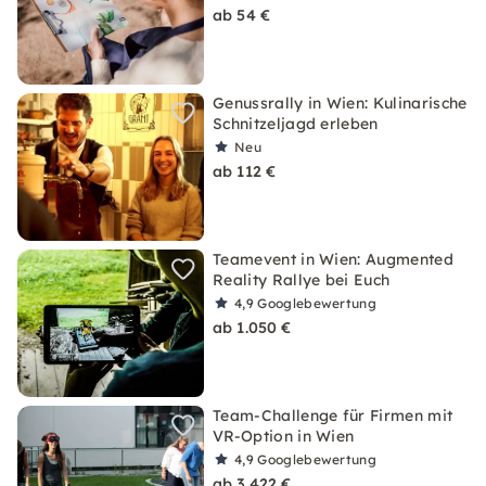
ab 54 €
Genussrally in Wien: Kulinarische
Schnitzeljagd erleben
Neu
ab 112 €
Teamevent in Wien: Augmented
Reality Rallye bei Euch
4,9
Googlebewertung
ab 1.050 €
Team-Challenge für Firmen mit
VR-Option in Wien
4,9
Googlebewertung
ab 3.422 €