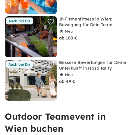
1h Firmenfitness in Wien:
Auch bei Dir
Bewegung für Dein Team
Neu
ab 180 €
Bessere Bewertungen für Deine
Auch bei Dir
Unterkunft in Hospitality
Neu
ab 49 €
Outdoor Teamevent in
Wien buchen