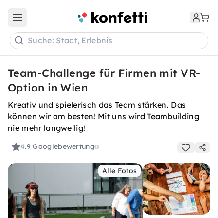
Open main menu
Suche: Stadt, Erlebnis
Team-Challenge für Firmen mit VR-
Option in Wien
Kreativ und spielerisch das Team stärken. Das
können wir am besten! Mit uns wird Teambuilding
nie mehr langweilig!
4.9
Googlebewertung
Alle Fotos