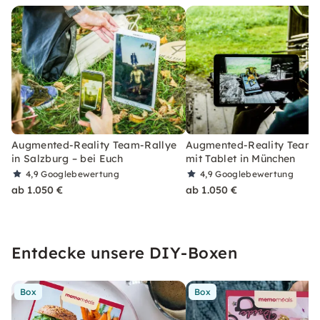
Augmented-Reality Team-Rallye
Augmented-Reality Team-
in Salzburg – bei Euch
mit Tablet in München
4,9
Googlebewertung
4,9
Googlebewertung
ab 1.050 €
ab 1.050 €
Entdecke unsere DIY-Boxen
Box
Box