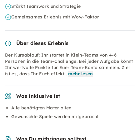
Stärkt Teamwork und Strategie
Gemeinsames Erlebnis mit Wow-Faktor
Über dieses Erlebnis
Der Kursablauf: Ihr startet in Klein-Teams von 4-6
Personen in die Team-Challenge. Bei jeder Aufgabe könnt
Ihr wertvolle Punkte für Euer Team-Konto sammeln. Ziel
ist es, dass Ihr Euch effekt…
mehr lesen
Was inklusive ist
Alle benötigten Materialien
Gewünschte Spiele werden mitgebracht
Was Du mitbringen solltest