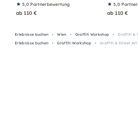
5,0
Partnerbewertung
5,0
Partne
ab 110 €
ab 110 €
Erlebnisse buchen
Wien
Graffiti Workshop
Graffiti &
Erlebnisse buchen
Graffiti Workshop
Graffiti & Street 