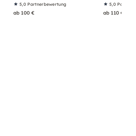
5,0
Partnerbewertung
5,0
Partner
ab 100 €
ab 110 €