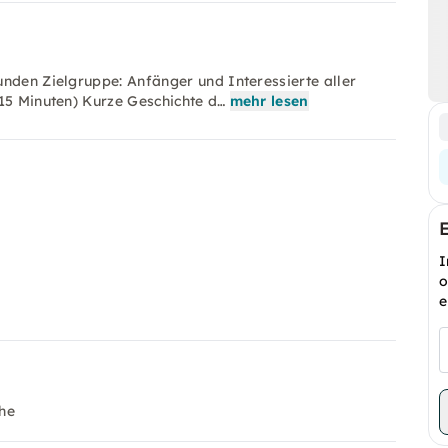
nden Zielgruppe: Anfänger und Interessierte aller
(15 Minuten) Kurze Geschichte d…
mehr lesen
I
o
e
he