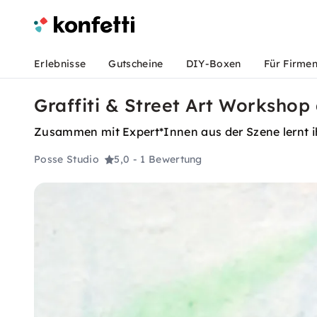
Erlebnisse
Gutscheine
DIY-Boxen
Für Firme
Graffiti & Street Art Worksho
Zusammen mit Expert*Innen aus der Szene lernt ihr
Posse Studio
5,0
- 1 Bewertung