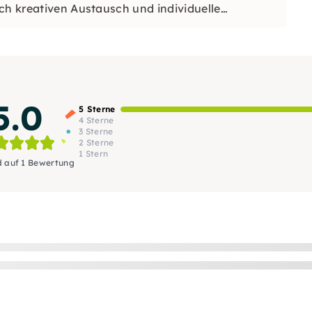
ch kreativen Austausch und individuelle
5.0
5 Sterne
4 Sterne
3 Sterne
2 Sterne
1 Stern
d auf 1 Bewertung