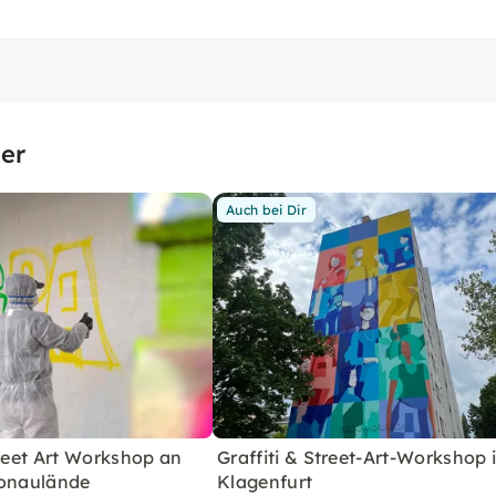
er
Auch bei Dir
treet Art Workshop an
Graffiti & Street-Art-Workshop 
Donaulände
Klagenfurt