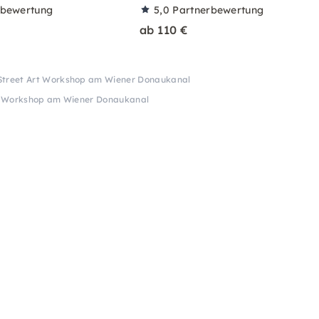
rbewertung
5,0
Partnerbewertung
ab 110 €
 Street Art Workshop am Wiener Donaukanal
Art Workshop am Wiener Donaukanal