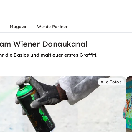
n
Magazin
Werde Partner
p am Wiener Donaukanal
 die Basics und malt euer erstes Graffiti!
Alle Fotos