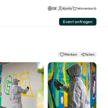
DE
Konto
Warenkorb
Event anfragen
Merken
Teilen