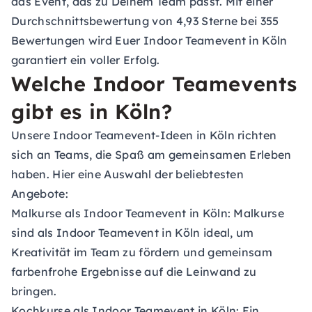
das Event, das zu Deinem Team passt. Mit einer
Durchschnittsbewertung von 4,93 Sterne bei 355
Bewertungen wird Euer Indoor Teamevent in Köln
garantiert ein voller Erfolg.
Welche Indoor Teamevents
gibt es in Köln?
Unsere Indoor Teamevent-Ideen in Köln richten
sich an Teams, die Spaß am gemeinsamen Erleben
haben. Hier eine Auswahl der beliebtesten
Angebote:
Malkurse als Indoor Teamevent in Köln:
Malkurse
sind als Indoor Teamevent in Köln ideal, um
Kreativität im Team zu fördern und gemeinsam
farbenfrohe Ergebnisse auf die Leinwand zu
bringen.
Kochkurse als Indoor Teamevent in Köln:
Ein