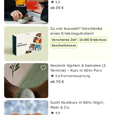
5,0
ab 35 €
Zu viel Auswahl? Verschenke
einen Erlebnisgutschein!
Verschenke Zeit
10.000 Erlebnisse
Geschenkboxen
Keramik töpfern & bemalen (2
Termine) – Kurs in Köln-Porz
5,0
Partnerbewertung
ab 70 €
Sushi Kochkurs in Köln: Nigiri,
Maki & Co.
4,9