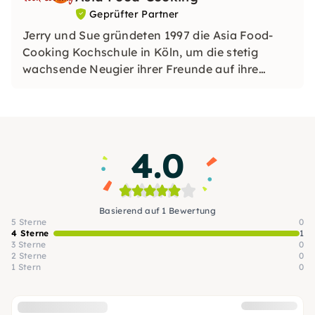
Geprüfter Partner
Jerry und Sue gründeten 1997 die Asia Food-
Cooking Kochschule in Köln, um die stetig
wachsende Neugier ihrer Freunde auf ihre
asiatischen Gerichte zu stillen. Ihre
Leidenschaft geben sie in ihren Kochkursen
weiter.
4.0
Basierend auf 1 Bewertung
5 Sterne
0
4 Sterne
1
3 Sterne
0
2 Sterne
0
1 Stern
0