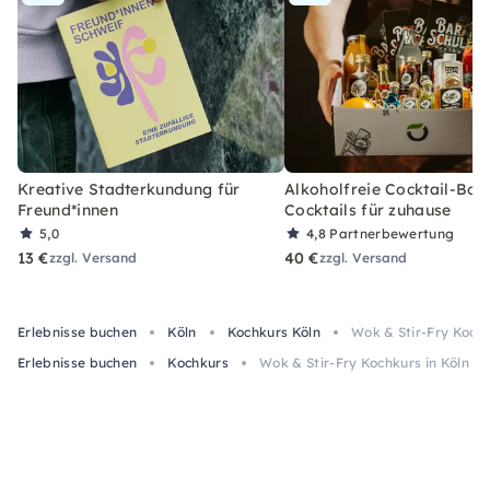
Kreative Stadterkundung für
Alkoholfreie Cocktail-Box
Freund*innen
Cocktails für zuhause
5,0
4,8
Partnerbewertung
13 €
40 €
zzgl. Versand
zzgl. Versand
Erlebnisse buchen
Köln
Kochkurs Köln
Wok & Stir-Fry Kochk
Erlebnisse buchen
Kochkurs
Wok & Stir-Fry Kochkurs in Köln –