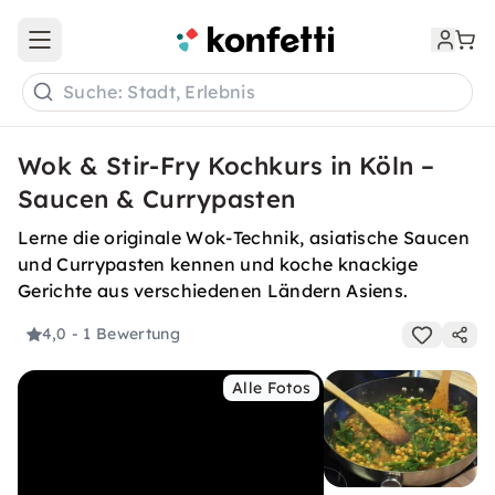
Open main menu
Suche: Stadt, Erlebnis
Wok & Stir-Fry Kochkurs in Köln –
Saucen & Currypasten
Lerne die originale Wok-Technik, asiatische Saucen
und Currypasten kennen und koche knackige
Gerichte aus verschiedenen Ländern Asiens.
4,0
- 1 Bewertung
Alle Fotos