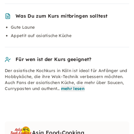
Was Du zum Kurs mitbringen solltest
Gute Laune
Appetit auf asiatische Küche
Für wen ist der Kurs geeignet?
Der asiatische Kochkurs in Köln ist ideal für Anfänger und
Hobbyköche, die ihre Wok-Technik verbessern möchten.
Auch Fans der asiatischen Küche, die mehr über Saucen,
Currypasten und authent…
mehr lesen
Asia Food-Cooking