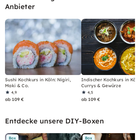
Anbieter
Sushi Kochkurs in Köln: Nigiri,
Indischer Kochkurs in Köln
Maki & Co.
Currys & Gewürze
4,9
4,5
ab 109 €
ab 109 €
Entdecke unsere DIY-Boxen
Box
Box