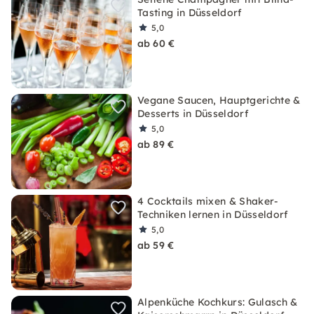
Tasting in Düsseldorf
5,0
ab 60 €
Vegane Saucen, Hauptgerichte &
Desserts in Düsseldorf
5,0
ab 89 €
4 Cocktails mixen & Shaker-
Techniken lernen in Düsseldorf
5,0
ab 59 €
Alpenküche Kochkurs: Gulasch &