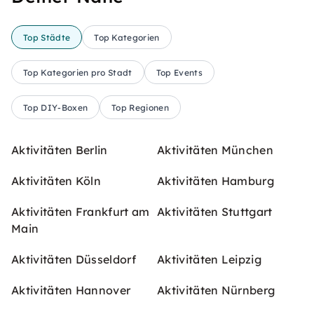
Top Städte
Top Kategorien
Top Kategorien pro Stadt
Top Events
Top DIY-Boxen
Top Regionen
Aktivitäten Berlin
Aktivitäten München
Aktivitäten Köln
Aktivitäten Hamburg
Aktivitäten Frankfurt am
Aktivitäten Stuttgart
Main
Aktivitäten Düsseldorf
Aktivitäten Leipzig
Aktivitäten Hannover
Aktivitäten Nürnberg