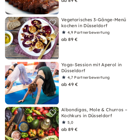
ab 89 €
Vegetarisches 3-Gänge-Menü
kochen in Düsseldorf
4,9
Partnerbewertung
ab 89 €
Yoga-Session mit Aperol in
Düsseldorf
4,7
Partnerbewertung
ab 49 €
Albondigas, Mole & Churros –
Kochkurs in Düsseldorf
5,0
ab 89 €