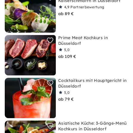
Kaiserschmarrn in Düsseldorf
4,9
Partnerbewertung
ab 89 €
Prime Meat Kochkurs in
Düsseldorf
5,0
ab 109 €
Cocktailkurs mit Hauptgericht in
Düsseldorf
5,0
ab 79 €
Asiatische Küche: 3-Gänge-Menü
Kochkurs in Düsseldorf