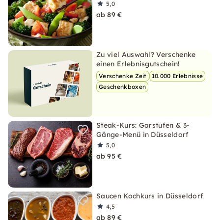
5,0
ab 89 €
Zu viel Auswahl? Verschenke
einen Erlebnisgutschein!
Verschenke Zeit
10.000 Erlebnisse
Geschenkboxen
Steak-Kurs: Garstufen & 3-
Gänge-Menü in Düsseldorf
5,0
ab 95 €
Saucen Kochkurs in Düsseldorf
4,5
ab 89 €