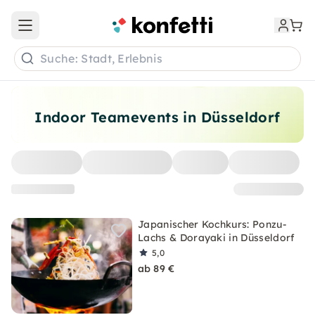
Open main menu
Suche: Stadt, Erlebnis
Indoor Teamevents in Düsseldorf
Japanischer Kochkurs: Ponzu-
Lachs & Dorayaki in Düsseldorf
5,0
ab 89 €