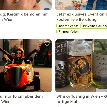
tag: Keramik bemalen mit
Jetzt exklusives Event anf
in Wien
kostenfreie Beratung
Teamevents
Private Grup
Firmenfeiern
ur nur 10 cm über dem
Whisky Tasting in Wien – 
n Wien
torfige Malts