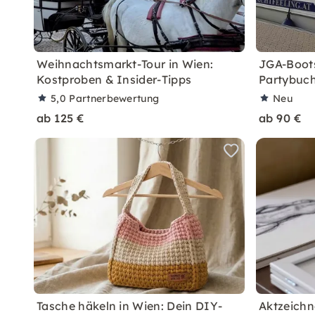
Weihnachtsmarkt-Tour in Wien:
JGA-Boots
Kostproben & Insider-Tipps
Partybuch
5,0
Partnerbewertung
Neu
ab 125 €
ab 90 €
Tasche häkeln in Wien: Dein DIY-
Aktzeichn