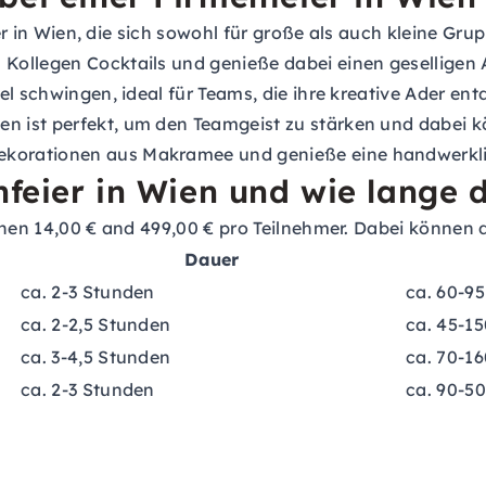
ier in Wien, die sich sowohl für große als auch kleine Gru
ollegen Cocktails und genieße dabei einen geselligen 
el schwingen, ideal für Teams, die ihre kreative Ader ent
ist perfekt, um den Teamgeist zu stärken und dabei kö
ekorationen aus Makramee und genieße eine handwerkli
nfeier in Wien und wie lange 
hen 14,00 € and 499,00 € pro Teilnehmer. Dabei können di
Dauer
ca. 2-3 Stunden
ca. 60-95
ca. 2-2,5 Stunden
ca. 45-15
ca. 3-4,5 Stunden
ca. 70-16
ca. 2-3 Stunden
ca. 90-5