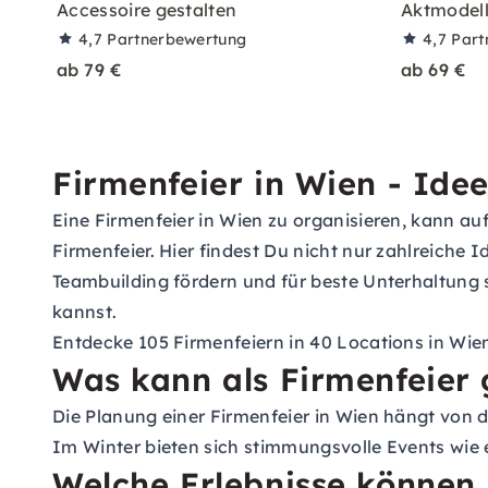
Accessoire gestalten
Aktmodell
4,7
Partnerbewertung
4,7
Part
ab 79 €
ab 69 €
Firmenfeier in Wien - Idee
Eine Firmenfeier in Wien zu organisieren, kann auf
Firmenfeier. Hier findest Du nicht nur zahlreiche 
Teambuilding fördern und für beste Unterhaltung s
kannst.
Entdecke 105 Firmenfeiern in 40 Locations in Wie
Was kann als Firmenfeier
Die Planung einer Firmenfeier in Wien hängt von 
Im Winter bieten sich stimmungsvolle Events wie e
Welche Erlebnisse können