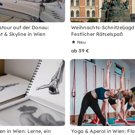
tour auf der Donau:
Weihnachts-Schnitzeljagd 
t & Skyline in Wien
Festlicher Rätselspaß
Neu
ab 39 €
en in Wien: Lerne, ein
Yoga & Aperol in Wien: Flo