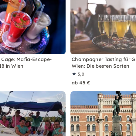
 Cage: Mafia-Escape-
Champagner Tasting für G
8 in Wien
Wien: Die besten Sorten
5,0
ab 45 €