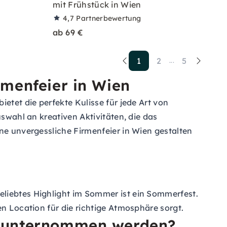
mit Frühstück in Wien
4,7
Partnerbewertung
ab 69 €
1
2
5
...
rmenfeier in Wien
etet die perfekte Kulisse für jede Art von
uswahl an kreativen Aktivitäten, die das
ine unvergessliche Firmenfeier in Wien gestalten
eliebtes Highlight im Sommer ist ein Sommerfest.
en Location für die richtige Atmosphäre sorgt.
en unternommen werden?