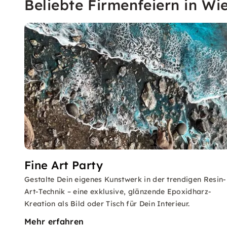
Beliebte Firmenfeiern in Wi
Fine Art Party
Gestalte Dein eigenes Kunstwerk in der trendigen Resin-
Art-Technik – eine exklusive, glänzende Epoxidharz-
Kreation als Bild oder Tisch für Dein Interieur.
Mehr erfahren