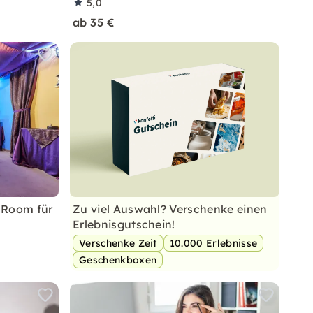
5,0
ab 35 €
 Room für
Zu viel Auswahl? Verschenke einen
Erlebnisgutschein!
Verschenke Zeit
10.000 Erlebnisse
Geschenkboxen