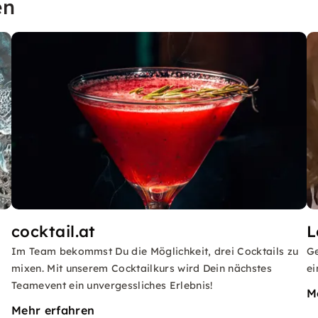
en
cocktail.at
L
Im Team bekommst Du die Möglichkeit, drei Cocktails zu
Ge
mixen. Mit unserem Cocktailkurs wird Dein nächstes
ei
Teamevent ein unvergessliches Erlebnis!
M
Mehr erfahren