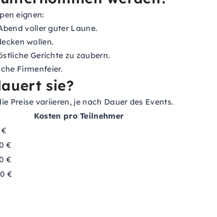
ppen eignen:
Abend voller guter Laune.
decken wollen.
stliche Gerichte zu zaubern.
che Firmenfeier.
dauert sie?
e Preise variieren, je nach Dauer des Events.
Kosten pro Teilnehmer
 €
0 €
0 €
00 €