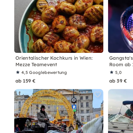
Orientalischer Kochkurs in Wien:
Gangsta's
Mezze Teamevent
Room ab 1
4,5
Googlebewertung
5,0
ab 159 €
ab 39 €