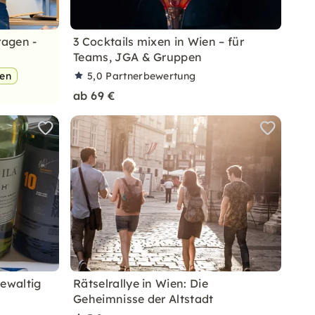
ragen -
3 Cocktails mixen in Wien – für
Teams, JGA & Gruppen
pen
5,0
Partnerbewertung
ab 69 €
Gewaltig
Rätselrallye in Wien: Die
Geheimnisse der Altstadt