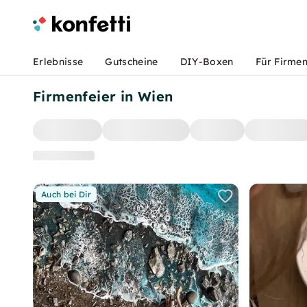
Erlebnisse
Gutscheine
DIY-Boxen
Für Firme
Firmenfeier in Wien
Auch bei Dir