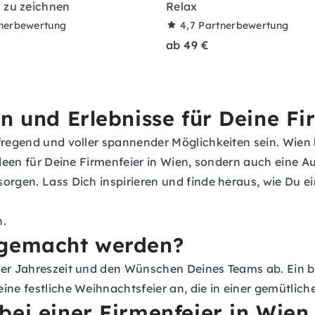
 zu zeichnen
Relax
nerbewertung
4,7
Partnerbewertung
ab 49 €
n und Erlebnisse für Deine Fi
regend und voller spannender Möglichkeiten sein. Wien bi
Ideen für Deine Firmenfeier in Wien, sondern auch eine A
orgen. Lass Dich inspirieren und finde heraus, wie Du e
n.
 gemacht werden?
der Jahreszeit und den Wünschen Deines Teams ab. Ein b
ine festliche Weihnachtsfeier an, die in einer gemütlich
 bei einer Firmenfeier in Wi