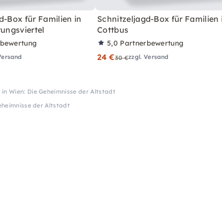
d-Box für Familien in
Schnitzeljagd-Box für Familien 
rungsviertel
Cottbus
rbewertung
5,0
Partnerbewertung
24 €
 Versand
zzgl. Versand
30 €
e in Wien: Die Geheimnisse der Altstadt
Geheimnisse der Altstadt