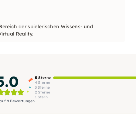
ereich der spielerischen Wissens- und
rtual Reality.
5.0
5 Sterne
4 Sterne
3 Sterne
2 Sterne
1 Stern
 auf 9 Bewertungen