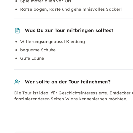
Spielmaterialien vor Ort
Rätselbogen, Karte und geheimnisvolles Sackerl
Was Du zur Tour mitbringen solltest
Witterungsangepasst Kleidung
bequeme Schuhe
Gute Laune
Wer sollte an der Tour teilnehmen?
Die Tour ist ideal für Geschichtsinteressierte, Entdecke
faszinierenderen Seiten Wiens kennenlernen möchten.