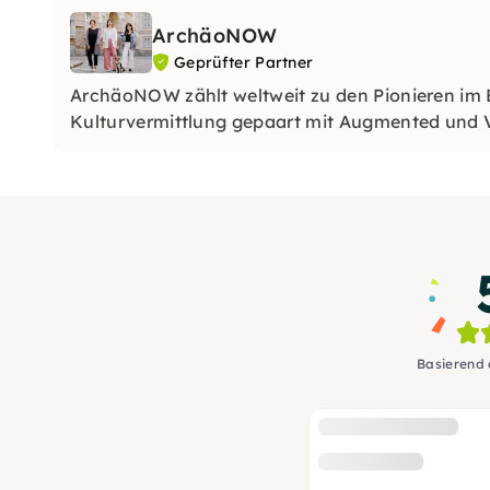
ArchäoNOW
Geprüfter Partner
ArchäoNOW zählt weltweit zu den Pionieren im B
Kulturvermittlung gepaart mit Augmented und Vi
Basierend