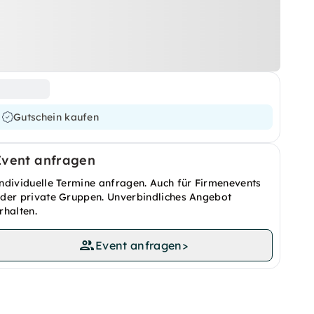
Gutschein kaufen
Event anfragen
ndividuelle Termine anfragen. Auch für Firmenevents
der private Gruppen. Unverbindliches Angebot
rhalten.
Event anfragen
>