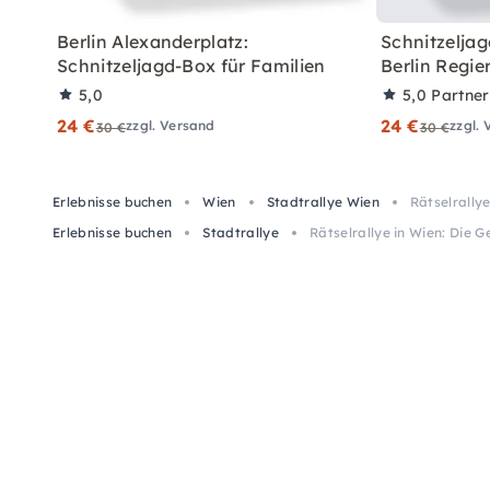
Berlin Alexanderplatz:
Schnitzeljag
Schnitzeljagd-Box für Familien
Berlin Regie
5,0
5,0
Partne
24 €
24 €
zzgl. Versand
zzgl.
30 €
30 €
Erlebnisse buchen
Wien
Stadtrallye Wien
Rätselrally
Erlebnisse buchen
Stadtrallye
Rätselrallye in Wien: Die 