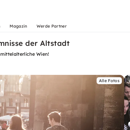
n
Magazin
Werde Partner
mnisse der Altstadt
mittelalterliche Wien!
Alle Fotos