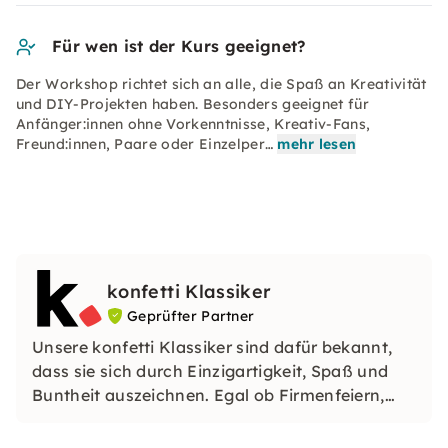
Für wen ist der Kurs geeignet?
Der Workshop richtet sich an alle, die Spaß an Kreativität
und DIY-Projekten haben. Besonders geeignet für
Anfänger:innen ohne Vorkenntnisse, Kreativ-Fans,
Freund:innen, Paare oder Einzelper…
mehr lesen
konfetti Klassiker
Geprüfter Partner
Unsere konfetti Klassiker sind dafür bekannt,
dass sie sich durch Einzigartigkeit, Spaß und
Buntheit auszeichnen. Egal ob Firmenfeiern,
JGAs oder Dein bevorstehender Geburtstag: Mit
unseren konfetti Klassikern wirst Du ein Event