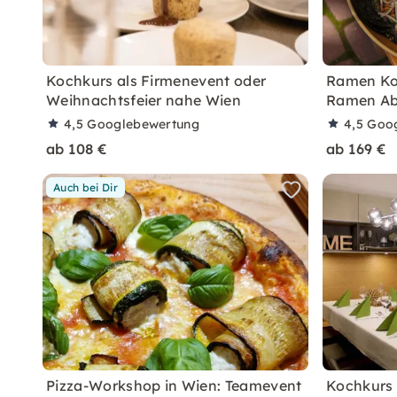
Kochkurs als Firmenevent oder
Ramen Ko
Weihnachtsfeier nahe Wien
Ramen A
4,5
Googlebewertung
4,5
Goo
ab 108 €
ab 169 €
Auch bei Dir
Pizza-Workshop in Wien: Teamevent
Kochkurs