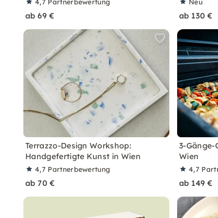
4,7
Partnerbewertung
Neu
ab 69 €
ab 130 €
Terrazzo-Design Workshop:
3-Gänge-G
Handgefertigte Kunst in Wien
Wien
4,7
Partnerbewertung
4,7
Part
ab 70 €
ab 149 €