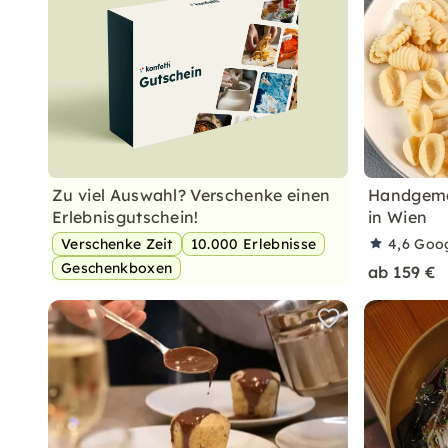
Zu viel Auswahl? Verschenke einen
Handgemac
Erlebnisgutschein!
in Wien
Verschenke Zeit
10.000 Erlebnisse
4,6
Goo
Geschenkboxen
ab 159 €