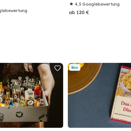
4,5
Googlebewertung
glebewertung
ab 120 €
Box