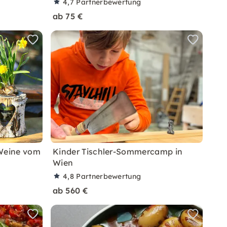
4,7
Partnerbewertung
ab 75 €
 Weine vom
Kinder Tischler-Sommercamp in
Wien
4,8
Partnerbewertung
ab 560 €