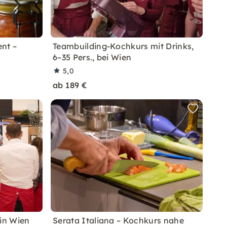
nt –
Teambuilding-Kochkurs mit Drinks,
6–35 Pers., bei Wien
5,0
ab 189 €
in Wien
Serata Italiana – Kochkurs nahe