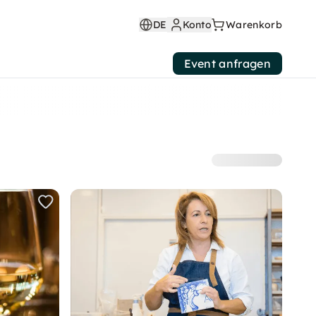
DE
Konto
Warenkorb
Event anfragen