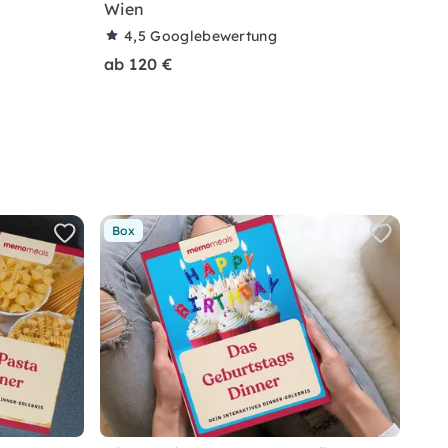
Wien
4,5
Googlebewertung
ab 120 €
Box