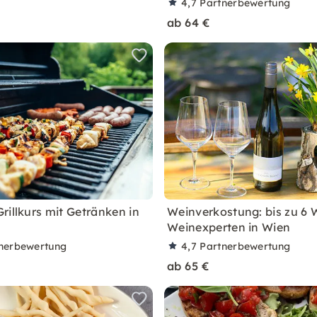
4,7
Partnerbewertung
ab 64 €
rillkurs mit Getränken in
Weinverkostung: bis zu 6
Weinexperten in Wien
nerbewertung
4,7
Partnerbewertung
ab 65 €