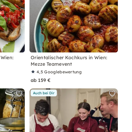
 Wien:
Orientalischer Kochkurs in Wien:
Mezze Teamevent
4,5
Googlebewertung
ab 159 €
Auch bei Dir