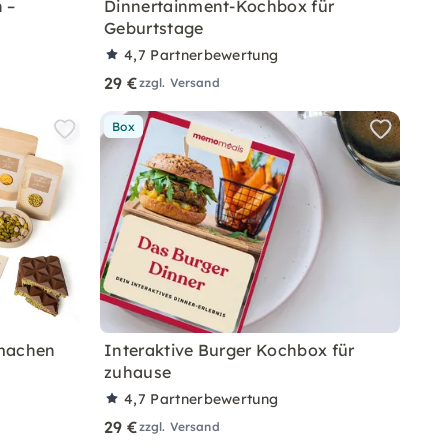
 –
Dinnertainment-Kochbox für
Geburtstage
4,7
Partnerbewertung
29 €
zzgl. Versand
Box
 machen
Interaktive Burger Kochbox für
zuhause
4,7
Partnerbewertung
29 €
zzgl. Versand