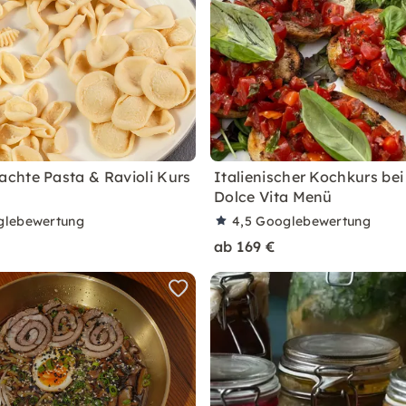
hte Pasta & Ravioli Kurs
Italienischer Kochkurs bei
Dolce Vita Menü
glebewertung
4,5
Googlebewertung
ab 169 €