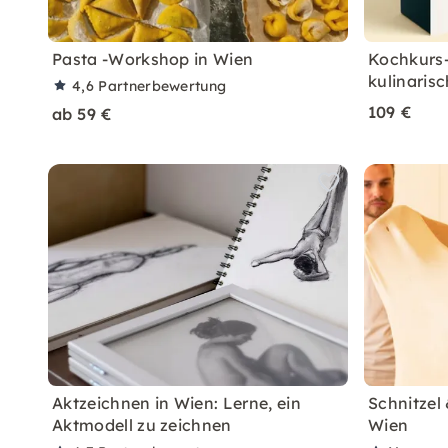
Pasta -Workshop in Wien
Kochkurs-
kulinarisc
4,6
Partnerbewertung
109 €
ab 59 €
Aktzeichnen in Wien: Lerne, ein
Schnitzel
Aktmodell zu zeichnen
Wien