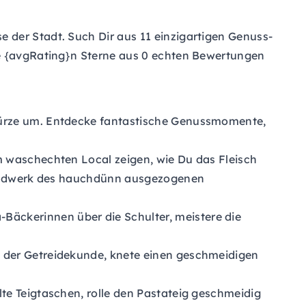
 der Stadt. Such Dir aus 11 einzigartigen Genuss-
le {avgRating}n Sterne aus 0 echten Bewertungen
hürze um. Entdecke fantastische Genussmomente,
m waschechten Local zeigen, wie Du das Fleisch
thandwerk des hauchdünn ausgezogenen
äckerinnen über die Schulter, meistere die
t der Getreidekunde, knete einen geschmeidigen
llte Teigtaschen, rolle den Pastateig geschmeidig