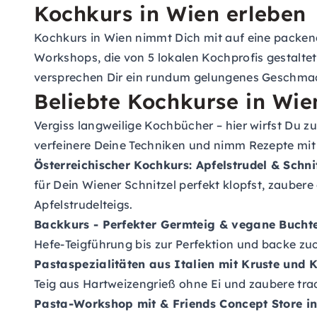
Kochkurs in Wien erleben
Kochkurs in Wien nimmt Dich mit auf eine packend
Workshops, die von 5 lokalen Kochprofis gestalte
versprechen Dir ein rundum gelungenes Geschmac
Beliebte Kochkurse in Wie
Vergiss langweilige Kochbücher – hier wirfst Du
verfeinere Deine Techniken und nimm Rezepte mit 
Österreichischer Kochkurs:
Apfelstrudel & Schnit
für Dein Wiener Schnitzel perfekt klopfst, zaube
Apfelstrudelteigs.
Backkurs - Perfekter Germteig & vegane Buchtel
Hefe-Teigführung bis zur Perfektion und backe zuc
Pastaspezialitäten aus Italien mit Kruste und 
Teig aus Hartweizengrieß ohne Ei und zaubere tra
Pasta-Workshop
mit & Friends Concept Store in