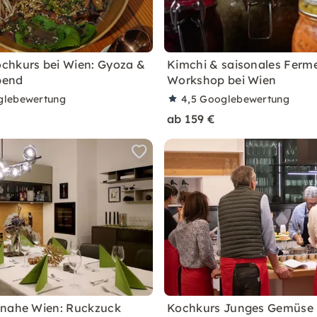
chkurs bei Wien: Gyoza &
Kimchi & saisonales Ferme
bend
Workshop bei Wien
glebewertung
4,5
Googlebewertung
ab 159 €
 nahe Wien: Ruckzuck
Kochkurs Junges Gemüse 