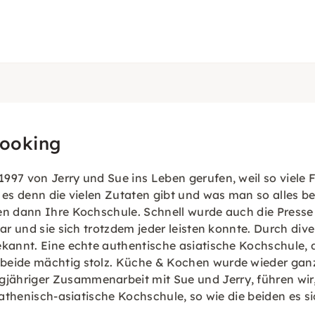
Cooking
997 von Jerry und Sue ins Leben gerufen, weil so viele
o es denn die vielen Zutaten gibt und was man so alles 
ten dann Ihre Kochschule. Schnell wurde auch die Press
ar und sie sich trotzdem jeder leisten konnte. Durch dive
ekannt. Eine echte authentische asiatische Kochschule,
beide mächtig stolz. Küche & Kochen wurde wieder ganz
ähriger Zusammenarbeit mit Sue und Jerry, führen wir, 
e athenisch-asiatische Kochschule, so wie die beiden es