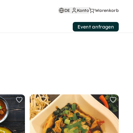
DE
Konto
Warenkorb
Event anfragen