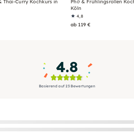
& Thai-Curry Kochkurs in
Phở & Frühlingsrollen Koc
Köln
4,8
ab 119 €
4.8
Basierend auf 23 Bewertungen