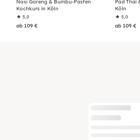
Nasi Goreng & Bumbu-Pasten
Pad Thai 
Kochkurs in Köln
Köln
5,0
5,0
ab 109 €
ab 109 €