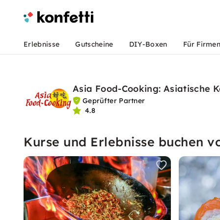
Erlebnisse
Gutscheine
DIY-Boxen
Für Firme
Asia Food-Cooking: Asiatische K
Geprüfter Partner
4.8
Kurse und Erlebnisse buchen v