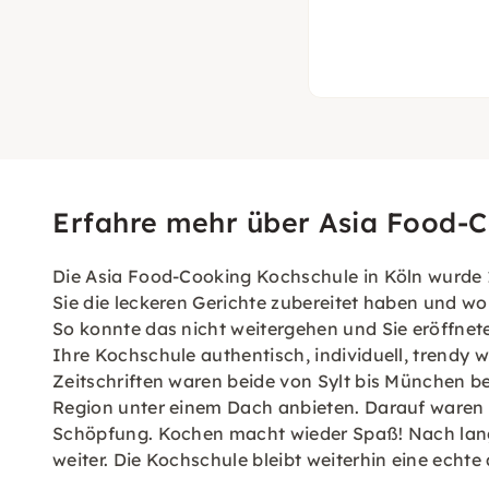
Erfahre mehr über Asia Food-
Die Asia Food-Cooking Kochschule in Köln wurde 1
Sie die leckeren Gerichte zubereitet haben und w
So konnte das nicht weitergehen und Sie eröffne
Ihre Kochschule authentisch, individuell, trendy w
Zeitschriften waren beide von Sylt bis München b
Region unter einem Dach anbieten. Darauf waren 
Schöpfung. Kochen macht wieder Spaß! Nach langj
weiter. Die Kochschule bleibt weiterhin eine echt