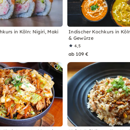
kurs in Köln: Nigiri, Maki
Indischer Kochkurs in Köln
& Gewürze
4,5
ab 109 €