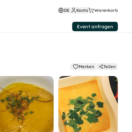
DE
Konto
Warenkorb
Event anfragen
Merken
Teilen