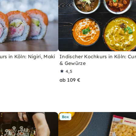
rs in Köln: Nigiri, Maki
Indischer Kochkurs in Köln: Cu
& Gewürze
4,5
ab 109 €
Box