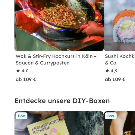
Wok & Stir-Fry Kochkurs in Köln –
Sushi Kochku
Saucen & Currypasten
& Co.
4,0
4,9
ab 109 €
ab 109 €
Entdecke unsere DIY-Boxen
Box
Box