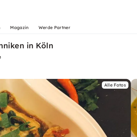
n
Magazin
Werde Partner
niken in Köln
e
Alle Fotos