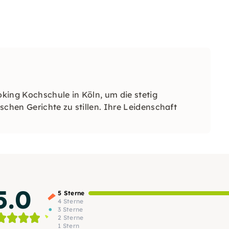
king Kochschule in Köln, um die stetig
schen Gerichte zu stillen. Ihre Leidenschaft
5.0
5 Sterne
4 Sterne
3 Sterne
2 Sterne
1 Stern