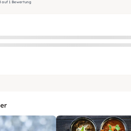
d auf 1 Bewertung
er