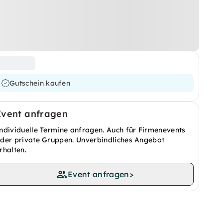
Gutschein kaufen
Event anfragen
ndividuelle Termine anfragen. Auch für Firmenevents
der private Gruppen. Unverbindliches Angebot
rhalten.
Event anfragen
>