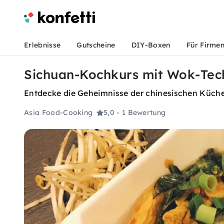
Erlebnisse
Gutscheine
DIY-Boxen
Für Firme
Sichuan-Kochkurs mit Wok-Tech
Entdecke die Geheimnisse der chinesischen Küch
Asia Food-Cooking
5,0
- 1 Bewertung