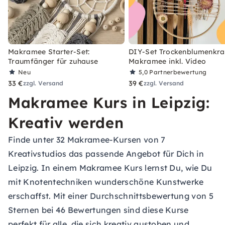
Makramee Starter-Set:
DIY-Set Trockenblumenkra
Traumfänger für zuhause
Makramee inkl. Video
Neu
5,0
Partnerbewertung
33 €
39 €
zzgl. Versand
zzgl. Versand
Makramee Kurs in Leipzig:
Kreativ werden
Finde unter 32 Makramee-Kursen von 7
Kreativstudios das passende Angebot für Dich in
Leipzig. In einem Makramee Kurs lernst Du, wie Du
mit Knotentechniken wunderschöne Kunstwerke
erschaffst. Mit einer Durchschnittsbewertung von 5
Sternen bei 46 Bewertungen sind diese Kurse
perfekt für alle, die sich kreativ austoben und