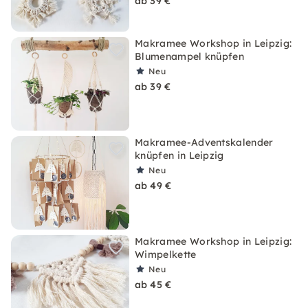
ab 39 €
Makramee Workshop in Leipzig:
Blumenampel knüpfen
Neu
ab 39 €
Makramee-Adventskalender
knüpfen in Leipzig
Neu
ab 49 €
Makramee Workshop in Leipzig:
Wimpelkette
Neu
ab 45 €