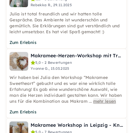
Rebekka R., 29.11.2025
Julia ist total freundlich und wir hatten tolle
Gespräche. Das Ambiente ist wunderschön und
gemütlich. Sie Erklärungen sind gut verständlich und
leicht umsetzbar. Es hat viel Spaß gemacht! :)
Zum Erlebnis
Makramee-Herzen-Workshop mit Trockenblumen in Leipzig
5,0 – 2 Bewertungen
Yvonne G., 15.03.2025
Wir haben bei Julia den Workshop “Makramee
Sweetheart” gebucht und es war eine wirklich tolle
Erfahrung! Es gab eine wunderschöne Auswahl, wie
man die Herzen individuell gestalten kann. Wir haben
uns für die Kombination aus Makram
...
mehr lesen
Zum Erlebnis
Makramee Workshop in Leipzig - Knote ein Windlicht
5,0 – 7 Bewertungen