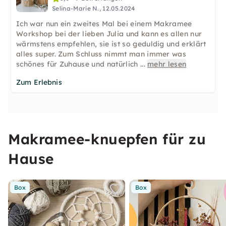
Selina-Marie N., 12.05.2024
Ich war nun ein zweites Mal bei einem Makramee
Workshop bei der lieben Julia und kann es allen nur
wärmstens empfehlen, sie ist so geduldig und erklärt
alles super. Zum Schluss nimmt man immer was
schönes für Zuhause und natürlich
...
mehr lesen
Zum Erlebnis
Makramee-knuepfen für zu
Hause
Box
Box