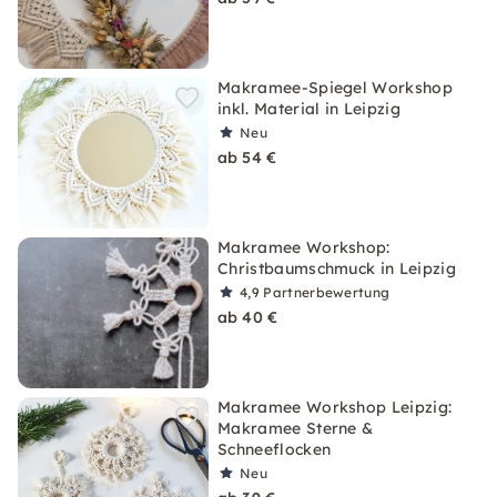
Makramee-Spiegel Workshop
inkl. Material in Leipzig
Neu
ab 54 €
Makramee Workshop:
Christbaumschmuck in Leipzig
4,9
Partnerbewertung
ab 40 €
Makramee Workshop Leipzig:
Makramee Sterne &
Schneeflocken
Neu