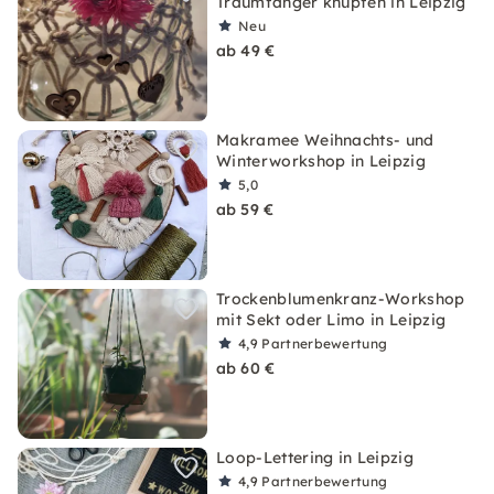
Traumfänger knüpfen in Leipzig
Neu
ab 49 €
Makramee Weihnachts- und
Winterworkshop in Leipzig
5,0
ab 59 €
Trockenblumenkranz-Workshop
mit Sekt oder Limo in Leipzig
4,9
Partnerbewertung
ab 60 €
Loop-Lettering in Leipzig
4,9
Partnerbewertung