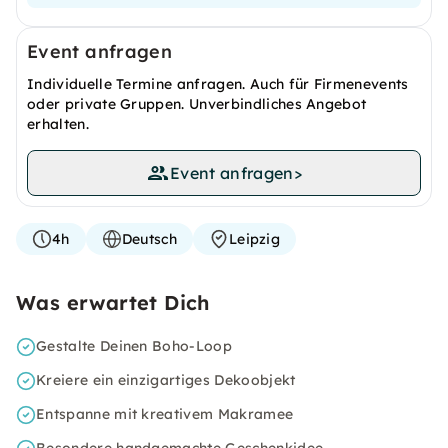
Event anfragen
Individuelle Termine anfragen. Auch für Firmenevents
oder private Gruppen. Unverbindliches Angebot
erhalten.
Event anfragen
>
4h
Deutsch
Leipzig
Was erwartet Dich
Gestalte Deinen Boho-Loop
Kreiere ein einzigartiges Dekoobjekt
Entspanne mit kreativem Makramee