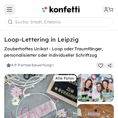
Open main menu
Suche: Stadt, Erlebnis
Loop-Lettering in Leipzig
Zauberhaftes Unikat - Loop oder Traumfänger,
personalisierter oder individueller Schriftzug
4.9
Partnerbewertung
Alle Fotos