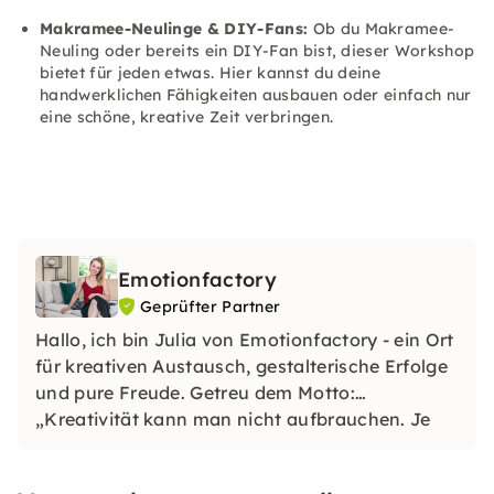
Makramee-Neulinge & DIY-Fans:
Ob du Makramee-
Neuling oder bereits ein DIY-Fan bist, dieser Workshop
bietet für jeden etwas. Hier kannst du deine
handwerklichen Fähigkeiten ausbauen oder einfach nur
eine schöne, kreative Zeit verbringen.
Emotionfactory
Geprüfter Partner
Hallo, ich bin Julia von Emotionfactory - ein Ort
für kreativen Austausch, gestalterische Erfolge
und pure Freude. Getreu dem Motto:
„Kreativität kann man nicht aufbrauchen. Je
mehr man sie nutzt, desto mehr entsteht.“
entwickelte sich der Wunsch DIY Lovers zu