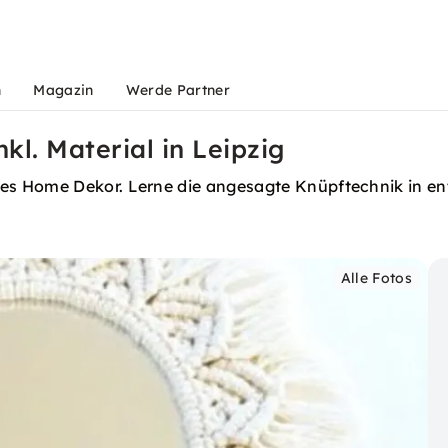
n
Magazin
Werde Partner
l. Material in Leipzig
es Home Dekor. Lerne die angesagte Knüpftechnik in e
Alle Fotos