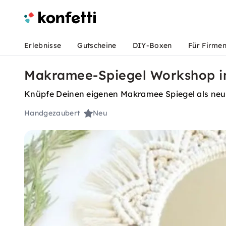
Erlebnisse
Gutscheine
DIY-Boxen
Für Firme
Makramee-Spiegel Workshop ink
Knüpfe Deinen eigenen Makramee Spiegel als neu
Handgezaubert
Neu