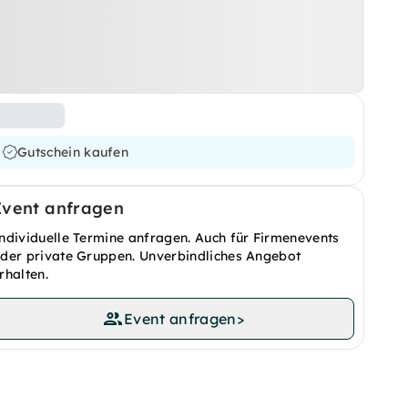
Gutschein kaufen
Event anfragen
ndividuelle Termine anfragen. Auch für Firmenevents
der private Gruppen. Unverbindliches Angebot
rhalten.
Event anfragen
>