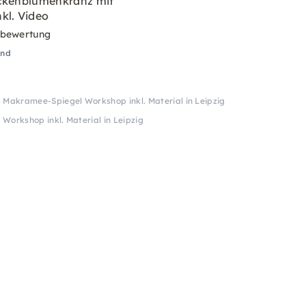
ckenblumenkranz mit
kl. Video
rbewertung
and
Makramee-Spiegel Workshop inkl. Material in Leipzig
orkshop inkl. Material in Leipzig