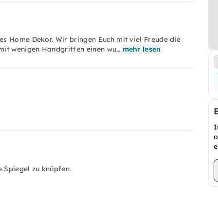
es Home Dekor. Wir bringen Euch mit viel Freude die
mit wenigen Handgriffen einen wu…
mehr lesen
I
o
e
 Spiegel zu knüpfen.