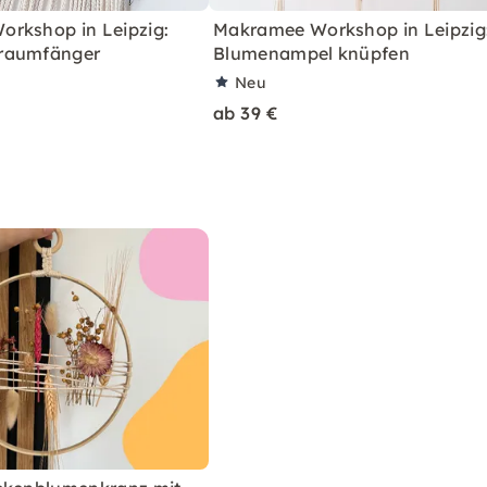
rkshop in Leipzig:
Makramee Workshop in Leipzig
raumfänger
Blumenampel knüpfen
Neu
ab 39 €