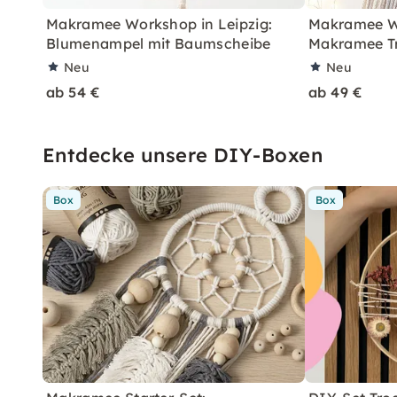
Makramee Workshop in Leipzig:
Makramee Wo
Blumenampel mit Baumscheibe
Makramee T
Neu
Neu
ab 54 €
ab 49 €
Entdecke unsere DIY-Boxen
Box
Box