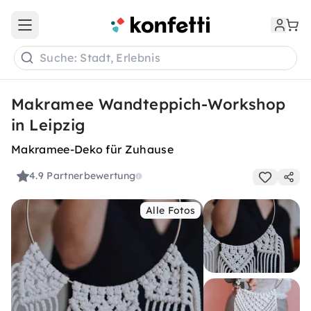
Open main menu
Suche: Stadt, Erlebnis
Makramee Wandteppich-Workshop
in Leipzig
Makramee-Deko für Zuhause
4.9
Partnerbewertung
Alle Fotos