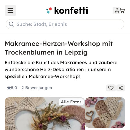
Open main menu
Suche: Stadt, Erlebnis
Makramee-Herzen-Workshop mit
Trockenblumen in Leipzig
Entdecke die Kunst des Makramees und zaubere
wunderschöne Herz-Dekorationen in unserem
speziellen Makramee-Workshop!
5,0
- 2 Bewertungen
Alle Fotos