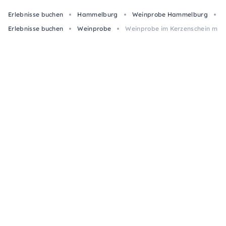
Erlebnisse buchen
Hammelburg
Weinprobe Hammelburg
W
Erlebnisse buchen
Weinprobe
Weinprobe im Kerzenschein mit