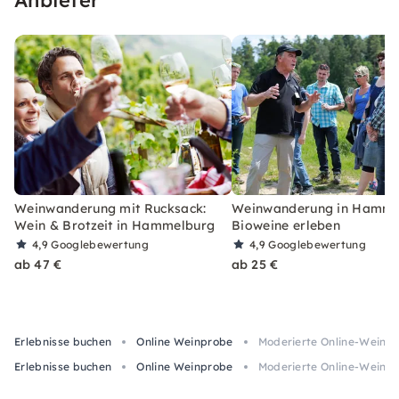
Weinwanderung mit Rucksack:
Weinwanderung in Hamme
Wein & Brotzeit in Hammelburg
Bioweine erleben
4,9
Googlebewertung
4,9
Googlebewertung
ab 47 €
ab 25 €
Erlebnisse buchen
Online Weinprobe
Moderierte Online-Weinp
Erlebnisse buchen
Online Weinprobe
Moderierte Online-Weinp