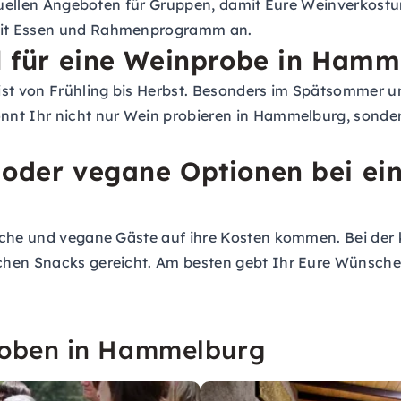
iduellen Angeboten für Gruppen, damit Eure Weinverkostun
mit Essen und Rahmenprogramm an.
al für eine Weinprobe in Ham
st von Frühling bis Herbst. Besonders im Spätsommer un
nnt Ihr nicht nur Wein probieren in Hammelburg, sonde
 oder vegane Optionen bei ei
ische und vegane Gäste auf ihre Kosten kommen. Bei de
chen Snacks gereicht. Am besten gebt Ihr Eure Wünsche 
roben in Hammelburg