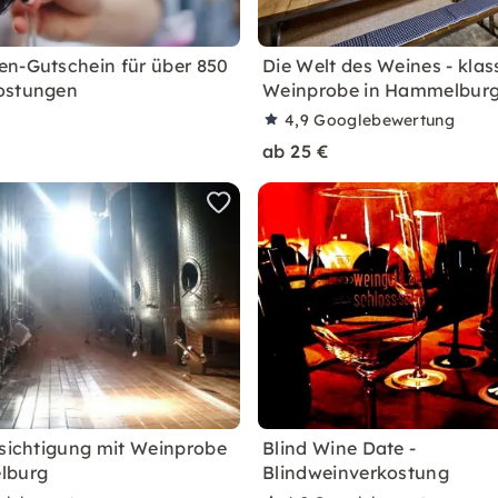
n-Gutschein für über 850
Die Welt des Weines - klas
ostungen
Weinprobe in Hammelbur
4,9
Googlebewertung
ab 25 €
esichtigung mit Weinprobe
Blind Wine Date -
lburg
Blindweinverkostung