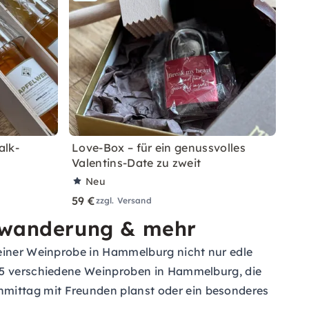
alk-
Love-Box – für ein genussvolles
Valentins-Date zu zweit
Neu
59 €
zzgl. Versand
nwanderung & mehr
 einer Weinprobe in Hammelburg nicht nur edle
u 5 verschiedene Weinproben in Hammelburg, die
mittag mit Freunden planst oder ein besonderes