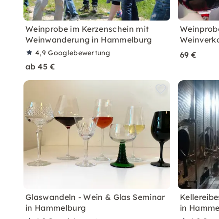
Weinprobe im Kerzenschein mit
Weinprobe
Weinwanderung in Hammelburg
Weinverk
4,9
Googlebewertung
69 €
ab 45 €
Glaswandeln - Wein & Glas Seminar
Kellereib
in Hammelburg
in Hamme