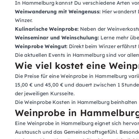
In Hammelburg kannst Du verschiedene Arten von 
Weinwanderung mit Weingenuss:
Hier wanderst 
Winzer.
Kulinarische Weinprobe:
Neben der Weinverkostun
Weinseminar und Weinschulung:
Lerne mehr über
Weinprobe Weingut:
Direkt beim Winzer erfährst
Die aktuellen Events in Hammelburg sind vor alle
Wie viel kostet eine Wei
Die Preise für eine Weinprobe in Hammelburg varii
15,00 € und 45,00 € und dauert zwischen 1 Stund
der jeweiligen Kursseite.
Die Weinprobe Kosten in Hammelburg beinhalten m
Weinprobe in Hammelburg
Eine Weinprobe in Hammelburg eignet sich hervo
Austausch und das Gemeinschaftsgefühl. Besonde