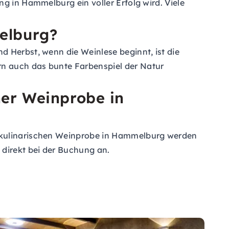
g in Hammelburg ein voller Erfolg wird. Viele
melburg?
d Herbst, wenn die Weinlese beginnt, ist die
rn auch das bunte Farbenspiel der Natur
ner Weinprobe in
r kulinarischen Weinprobe in Hammelburg werden
direkt bei der Buchung an.