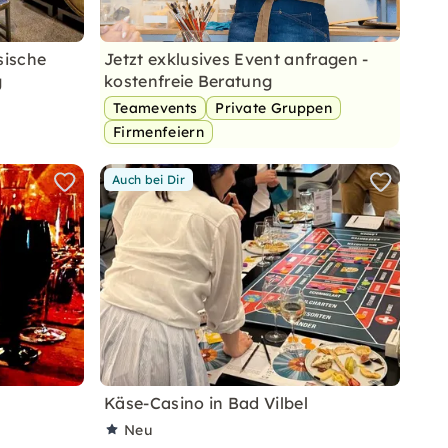
sische
Jetzt exklusives Event anfragen -
g
kostenfreie Beratung
Teamevents
Private Gruppen
Firmenfeiern
Auch bei Dir
Käse-Casino in Bad Vilbel
Neu