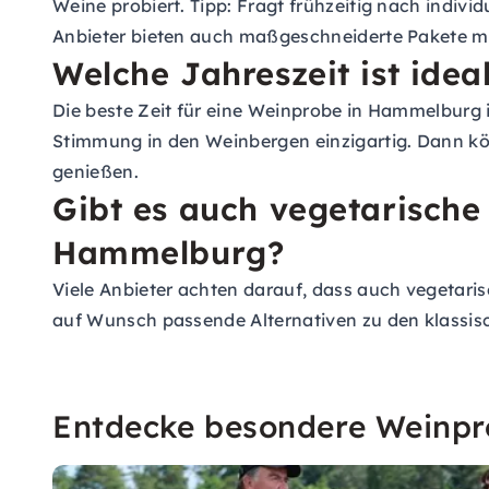
Weine probiert. Tipp: Fragt frühzeitig nach indiv
Anbieter bieten auch maßgeschneiderte Pakete 
Welche Jahreszeit ist ide
Die beste Zeit für eine Weinprobe in Hammelburg i
Stimmung in den Weinbergen einzigartig. Dann kö
genießen.
Gibt es auch vegetarische
Hammelburg?
Viele Anbieter achten darauf, dass auch vegetar
auf Wunsch passende Alternativen zu den klassis
Entdecke besondere Weinp