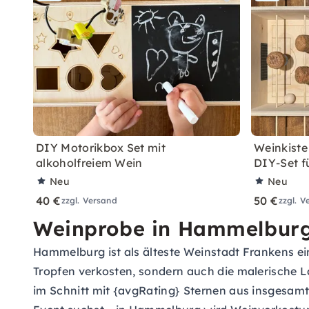
DIY Motorikbox Set mit
Weinkiste
alkoholfreiem Wein
DIY-Set f
Neu
Neu
40 €
50 €
zzgl. Versand
zzgl. V
Weinprobe in Hammelburg
Hammelburg ist als älteste Weinstadt Frankens ei
Tropfen verkosten, sondern auch die malerische L
im Schnitt mit {avgRating} Sternen aus insgesam