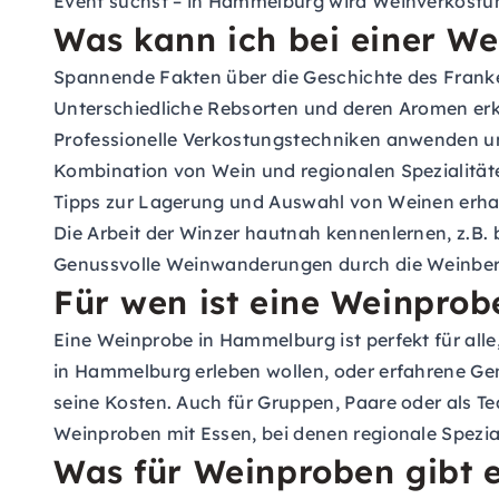
Event suchst – in Hammelburg wird Weinverkostun
Was kann ich bei einer W
Spannende Fakten über die Geschichte des Frank
Unterschiedliche Rebsorten und deren Aromen er
Professionelle Verkostungstechniken anwenden un
Kombination von Wein und regionalen Spezialität
Tipps zur Lagerung und Auswahl von Weinen erha
Die Arbeit der Winzer hautnah kennenlernen, z.B.
Genussvolle Weinwanderungen durch die Weinberg
Für wen ist eine Weinpro
Eine Weinprobe in Hammelburg ist perfekt für alle
in Hammelburg erleben wollen, oder erfahrene Ge
seine Kosten. Auch für Gruppen, Paare oder als Te
Weinproben mit Essen, bei denen regionale Spezi
Was für Weinproben gibt 