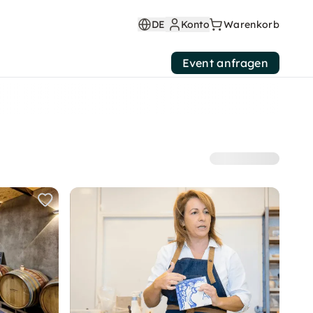
DE
Konto
Warenkorb
Event anfragen