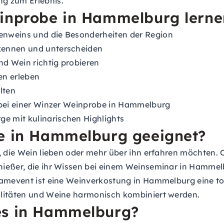
g zum Erlebnis.
einprobe in Hammelburg lerne
enweins und die Besonderheiten der Region
kennen und unterscheiden
d Wein richtig probieren
en erleben
lten
 bei einer Winzer Weinprobe in Hammelburg
e mit kulinarischen Highlights
be in Hammelburg geeignet?
, die Wein lieben oder mehr über ihn erfahren möchten. O
nießer, die ihr Wissen bei einem Weinseminar in Hammel
amevent ist eine Weinverkostung in Hammelburg eine toll
alitäten und Weine harmonisch kombiniert werden.
es in Hammelburg?