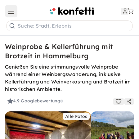
Open main menu
Suche: Stadt, Erlebnis
Weinprobe & Kellerführung mit
Brotzeit in Hammelburg
Genießen Sie eine stimmungsvolle Weinprobe
während einer Weinbergswanderung, inklusive
Kellerführung und Weinverkostung und Brotzeit im
historischen Ambiente.
4.9
Googlebewertung
Alle Fotos