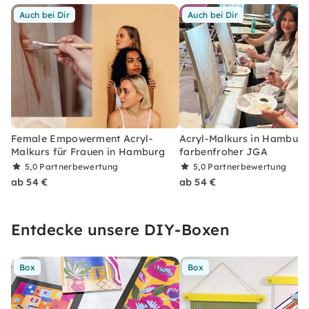
Auch bei Dir
Auch bei Dir
Female Empowerment Acryl-
Acryl-Malkurs in Hamburg
Malkurs für Frauen in Hamburg
farbenfroher JGA
5,0
Partnerbewertung
5,0
Partnerbewertung
ab 54 €
ab 54 €
Entdecke unsere DIY-Boxen
Box
Box