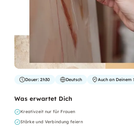
Dauer:
2h30
Deutsch
Auch an Deinem 
Was erwartet Dich
Kreativzeit nur für Frauen
Stärke und Verbindung feiern