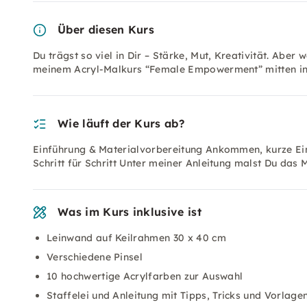
Über diesen Kurs
Du trägst so viel in Dir – Stärke, Mut, Kreativität. Aber 
meinem Acryl-Malkurs “Female Empowerment” mitten in
Wie läuft der Kurs ab?
Einführung & Materialvorbereitung Ankommen, kurze Ein
Schritt für Schritt Unter meiner Anleitung malst Du da
Was im Kurs inklusive ist
Leinwand auf Keilrahmen 30 x 40 cm
Verschiedene Pinsel
10 hochwertige Acrylfarben zur Auswahl
Staffelei und Anleitung mit Tipps, Tricks und Vorlage