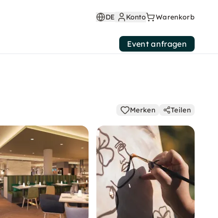
DE
Konto
Warenkorb
Event anfragen
Merken
Teilen