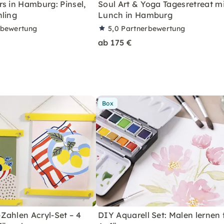
s in Hamburg: Pinsel,
Soul Art & Yoga Tagesretreat m
hling
Lunch in Hamburg
rbewertung
5,0
Partnerbewertung
ab 175 €
Box
Zahlen Acryl-Set – 4
DIY Aquarell Set: Malen lernen 