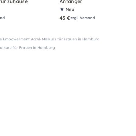
für zuhause
Anfänger
Neu
45 €
and
zzgl. Versand
e Empowerment Acryl-Malkurs für Frauen in Hamburg
lkurs für Frauen in Hamburg