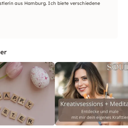
tlerin aus Hamburg. Ich biete verschiedene
er