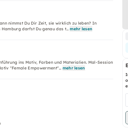
wann nimmst Du Dir Zeit, sie wirklich zu leben? In
 Hamburg darfst Du genau das t…
mehr lesen
führung ins Motiv, Farben und Materialien. Mal-Session
s Motiv "Female Empowerment"…
mehr lesen
I
o
e
n