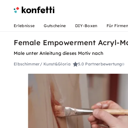
Erlebnisse
Gutscheine
DIY-Boxen
Für Firme
Female Empowerment Acryl-Mal
Male unter Anleitung dieses Motiv nach
Elbschimmer/ Kunst&Gloria
5.0
Partnerbewertung