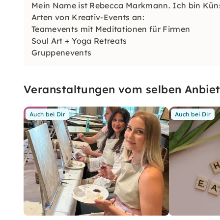
Mein Name ist Rebecca Markmann. Ich bin Küns
Arten von Kreativ-Events an:
Teamevents mit Meditationen für Firmen
Soul Art + Yoga Retreats
Gruppenevents
Junggesellenabschiede
Kinderevents
Veranstaltungen vom selben Anbiet
Auch bei Dir
Auch bei Dir