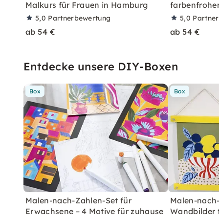
Malkurs für Frauen in Hamburg
farbenfrohe
5,0
Partnerbewertung
5,0
Partne
ab 54 €
ab 54 €
Entdecke unsere DIY-Boxen
Box
Box
Malen-nach-Zahlen-Set für
Malen-nach-
Erwachsene – 4 Motive für zuhause
Wandbilder 