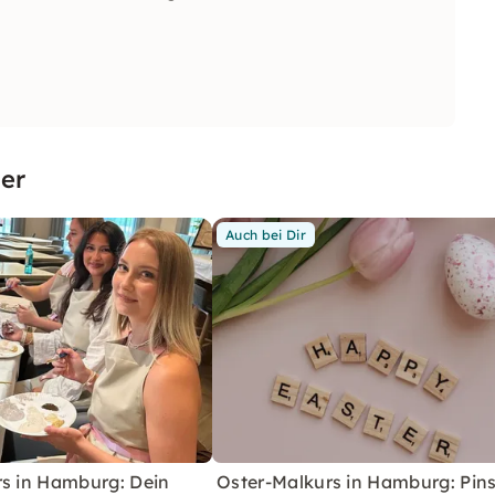
er
Auch bei Dir
rs in Hamburg: Dein
Oster-Malkurs in Hamburg: Pins