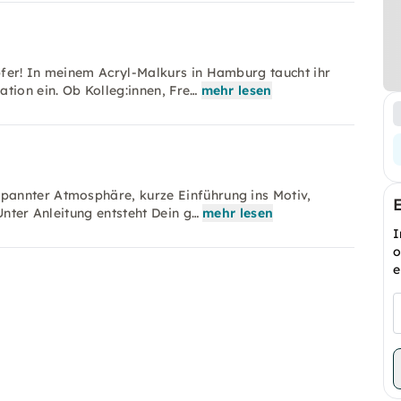
fer! In meinem Acryl-Malkurs in Hamburg taucht ihr
tion ein. Ob Kolleg:innen, Fre…
mehr lesen
pannter Atmosphäre, kurze Einführung ins Motiv,
 Unter Anleitung entsteht Dein g…
mehr lesen
I
o
e