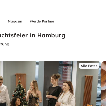
n
Magazin
Werde Partner
achtsfeier in Hamburg
itung
Alle Fotos