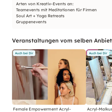
Arten von Kreativ-Events an:
Teamevents mit Meditationen für Firmen
Soul Art + Yoga Retreats
Gruppenevents
Junggesellenabschiede
Kinderevents
Veranstaltungen vom selben Anbiet
Auch bei Dir
Auch bei Dir
Female Empowerment Acryl-
Acryl-Malku