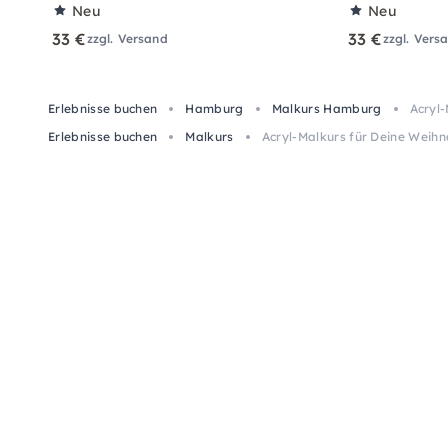
Neu
Neu
33 €
33 €
zzgl. Versand
zzgl. Vers
Erlebnisse buchen
Hamburg
Malkurs Hamburg
Acryl
Erlebnisse buchen
Malkurs
Acryl-Malkurs für Deine Weih