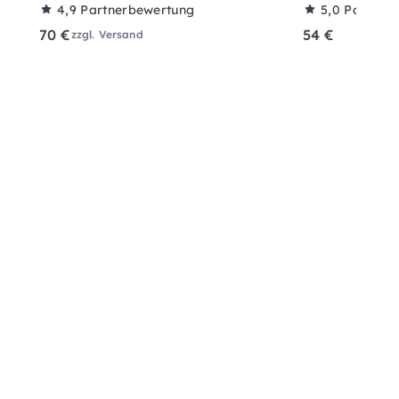
4,9
Partnerbewertung
5,0
Partner
70 €
54 €
zzgl. Versand