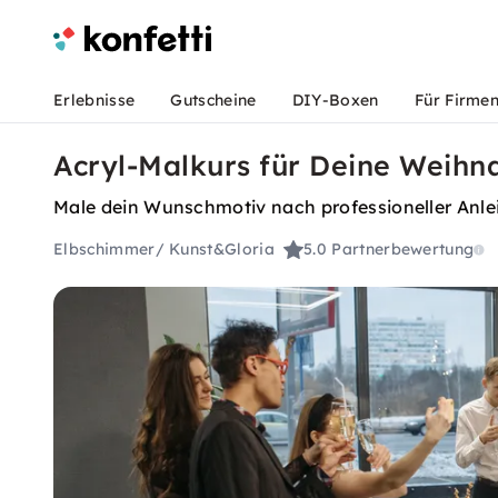
Erlebnisse
Gutscheine
DIY-Boxen
Für Firme
Acryl-Malkurs für Deine Weihn
Male dein Wunschmotiv nach professioneller Anle
Elbschimmer/ Kunst&Gloria
5.0
Partnerbewertung