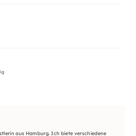
tig
tlerin aus Hamburg. Ich biete verschiedene