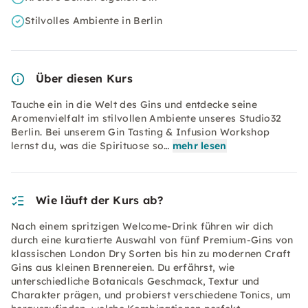
Stilvolles Ambiente in Berlin
Über diesen Kurs
Tauche ein in die Welt des Gins und entdecke seine
Aromenvielfalt im stilvollen Ambiente unseres Studio32
Berlin. Bei unserem Gin Tasting & Infusion Workshop
lernst du, was die Spirituose so…
mehr lesen
Wie läuft der Kurs ab?
Nach einem spritzigen Welcome-Drink führen wir dich
durch eine kuratierte Auswahl von fünf Premium-Gins von
klassischen London Dry Sorten bis hin zu modernen Craft
Gins aus kleinen Brennereien. Du erfährst, wie
unterschiedliche Botanicals Geschmack, Textur und
Charakter prägen, und probierst verschiedene Tonics, um