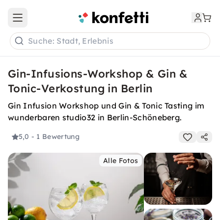
Open main menu
Suche: Stadt, Erlebnis
Gin-Infusions-Workshop & Gin &
Tonic-Verkostung in Berlin
Gin Infusion Workshop und Gin & Tonic Tasting im
wunderbaren studio32 in Berlin-Schöneberg.
5,0
- 1 Bewertung
Alle Fotos