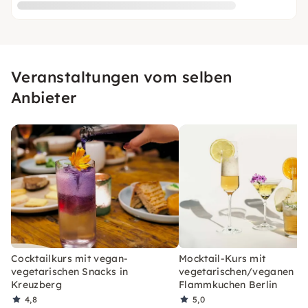
Veranstaltungen vom selben
Anbieter
Cocktailkurs mit vegan-
Mocktail-Kurs mit
vegetarischen Snacks in
vegetarischen/veganen
Kreuzberg
Flammkuchen Berlin
4,8
5,0