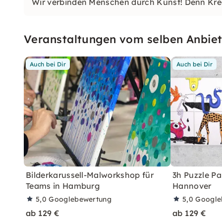
Wir verbinden Menschen durch Kunst! Denn Krea
Veranstaltungen vom selben Anbiet
Auch bei Dir
Auch bei Dir
Bilderkarussell-Malworkshop für
3h Puzzle Pa
Teams in Hamburg
Hannover
5,0
Googlebewertung
5,0
Google
ab 129 €
ab 129 €