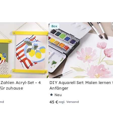
Box
Zahlen Acryl-Set – 4
DIY Aquarell Set: Malen lernen 
für zuhause
Anfänger
Neu
45 €
and
zzgl. Versand