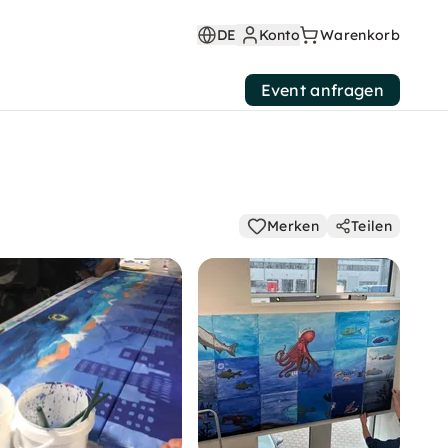
DE
Konto
Warenkorb
Event anfragen
Merken
Teilen