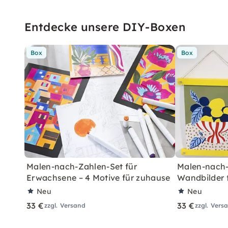
Entdecke unsere DIY-Boxen
Box
Box
Malen-nach-Zahlen-Set für
Malen-nach-
Erwachsene – 4 Motive für zuhause
Wandbilder 
Neu
Neu
33 €
33 €
zzgl. Versand
zzgl. Vers