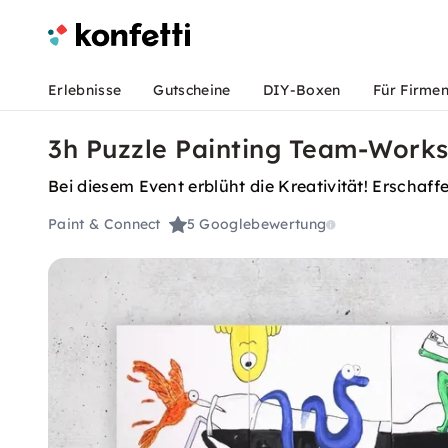
Erlebnisse
Gutscheine
DIY-Boxen
Für Firme
3h Puzzle Painting Team-Works
Bei diesem Event erblüht die Kreativität! Erscha
Paint & Connect
5
Googlebewertung