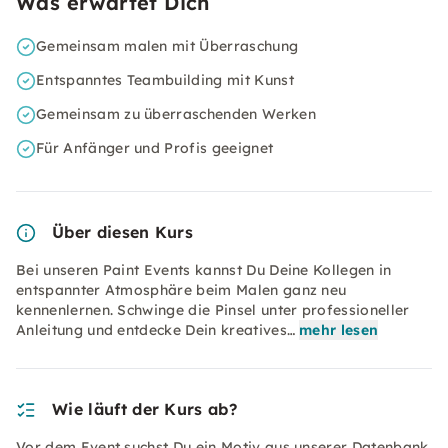
Was erwartet Dich
Gemeinsam malen mit Überraschung
Entspanntes Teambuilding mit Kunst
Gemeinsam zu überraschenden Werken
Für Anfänger und Profis geeignet
Über diesen Kurs
Bei unseren Paint Events kannst Du Deine Kollegen in
entspannter Atmosphäre beim Malen ganz neu
kennenlernen. Schwinge die Pinsel unter professioneller
Anleitung und entdecke Dein kreatives…
mehr lesen
Wie läuft der Kurs ab?
Vor dem Event suchst Du ein Motiv aus unserer Datenbank