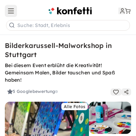
Open main menu
Suche: Stadt, Erlebnis
Bilderkarussell-Malworkshop in
Stuttgart
Bei diesem Event erblüht die Kreativität!
Gemeinsam Malen, Bilder tauschen und Spaß
haben!
5
Googlebewertung
Alle Fotos