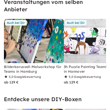
Veranstaltungen vom selben
Anbieter
Auch bei Dir
Auch bei Dir
Bilderkarussell-Malworkshop für
3h Puzzle Painting Teambu
Teams in Hamburg
in Hannover
5,0
Googlebewertung
5,0
Googlebewertung
ab 129 €
ab 129 €
Entdecke unsere DIY-Boxen