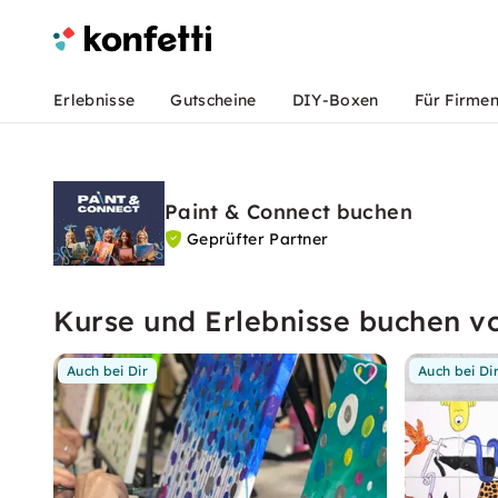
Erlebnisse
Gutscheine
DIY-Boxen
Für Firme
Paint & Connect buchen
Geprüfter Partner
Kurse und Erlebnisse buchen v
Auch bei Dir
Auch bei Di