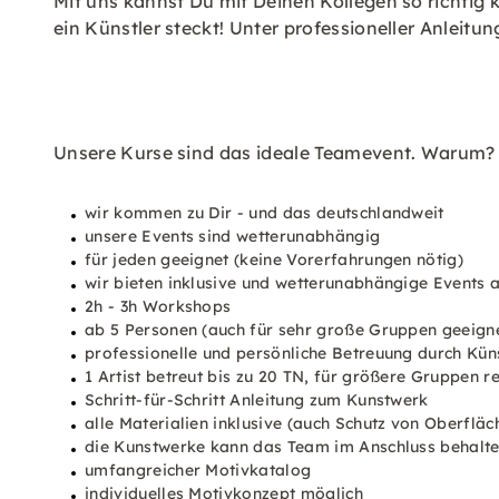
Mit uns kannst Du mit Deinen Kollegen so richtig
ein Künstler steckt! Unter professioneller Anleit
Unsere Kurse sind das ideale Teamevent. Warum?
wir kommen zu Dir - und das deutschlandweit
unsere Events sind wetterunabhängig
für jeden geeignet (keine Vorerfahrungen nötig)
wir bieten inklusive und wetterunabhängige Events 
2h - 3h Workshops
ab 5 Personen (auch für sehr große Gruppen geeign
professionelle und persönliche Betreuung durch Kün
1 Artist betreut bis zu 20 TN, für größere Gruppen r
Schritt-für-Schritt Anleitung zum Kunstwerk
alle Materialien inklusive (auch Schutz von Oberflä
die Kunstwerke kann das Team im Anschluss behalte
umfangreicher Motivkatalog
individuelles Motivkonzept möglich