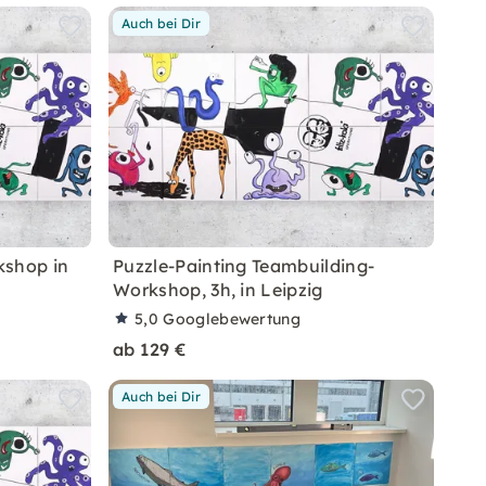
Auch bei Dir
kshop in
Puzzle-Painting Teambuilding-
Workshop, 3h, in Leipzig
5,0
Googlebewertung
ab 129 €
Auch bei Dir