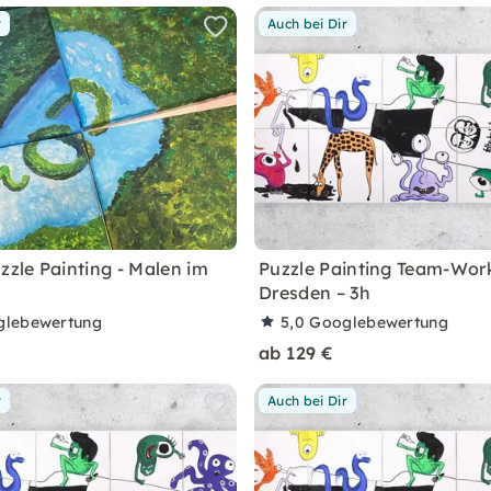
r
Auch bei Dir
zzle Painting - Malen im
Puzzle Painting Team-Wor
Dresden – 3h
glebewertung
5,0
Googlebewertung
ab 129 €
r
Auch bei Dir