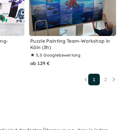
ing-
Puzzle Painting Team-Workshop in
Köln (3h)
5,0
Googlebewertung
ab 129 €
1
2