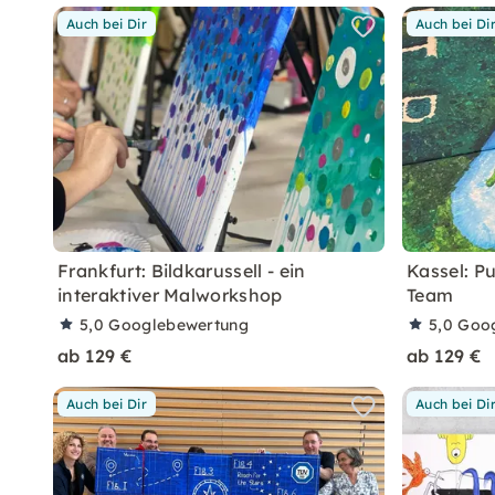
Auch bei Dir
Auch bei Di
Frankfurt: Bildkarussell - ein
Kassel: Pu
interaktiver Malworkshop
Team
5,0
Googlebewertung
5,0
Goo
ab 129 €
ab 129 €
Auch bei Dir
Auch bei Di