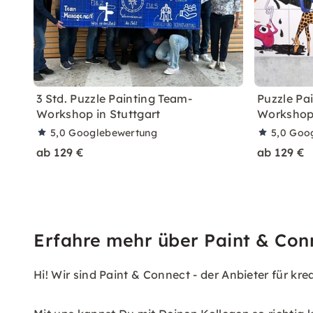
3 Std. Puzzle Painting Team-
Puzzle Pa
Workshop in Stuttgart
Workshop,
5,0
Googlebewertung
5,0
Goo
ab 129 €
ab 129 €
Erfahre mehr über Paint & Con
Hi! Wir sind Paint & Connect - der Anbieter für kr