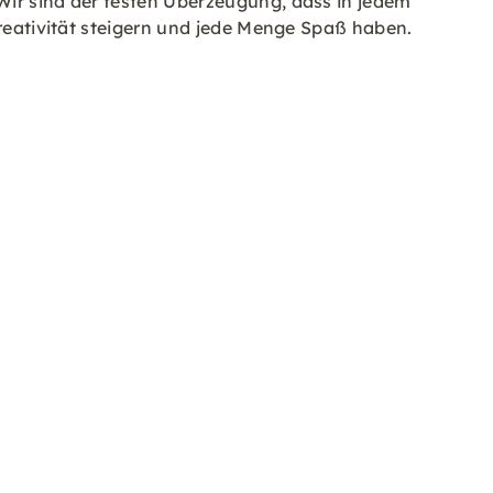
Wir sind der festen Überzeugung, dass in jedem
Kreativität steigern und jede Menge Spaß haben.