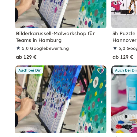
Bilderkarussell-Malworkshop für
3h Puzzle
Teams in Hamburg
Hannover
5,0
Googlebewertung
5,0
Goo
ab 129 €
ab 129 €
Auch bei Dir
Auch bei Di