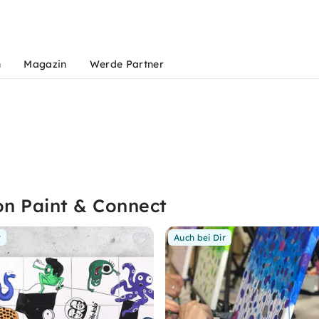
n
Magazin
Werde Partner
on Paint & Connect
r
Auch bei Dir