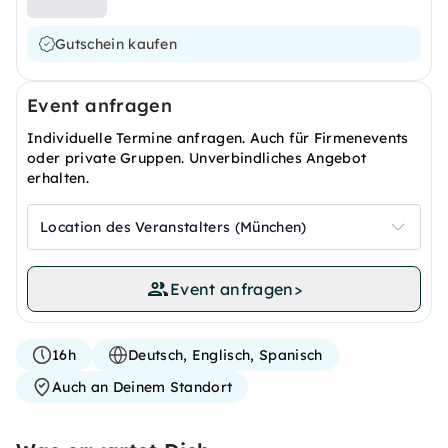
Gutschein kaufen
Event anfragen
Individuelle Termine anfragen. Auch für Firmenevents
oder private Gruppen. Unverbindliches Angebot
erhalten.
Location des Veranstalters (München)
Event anfragen
>
16h
Deutsch, Englisch, Spanisch
Auch an Deinem Standort