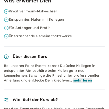
Was erwartet Dich
Kreativer Team-Malwechsel
Entspanntes Malen mit Kollegen
Für Anfänger und Profis
Überraschende Gemeinschaftswerke
Über diesen Kurs
Bei unseren Paint Events kannst Du Deine Kollegen in
entspannter Atmosphäre beim Malen ganz neu
kennenlernen. Schwinge die Pinsel unter professioneller
Anleitung und entdecke Dein kreatives…
mehr lesen
Wie läuft der Kurs ab?
Vor dem Event suchst Du ein Motiv aus unserer Datenbank