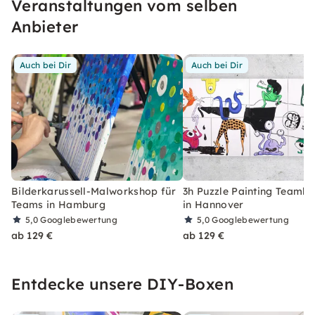
Veranstaltungen vom selben
Anbieter
Auch bei Dir
Auch bei Dir
Bilderkarussell-Malworkshop für
3h Puzzle Painting Teambu
Teams in Hamburg
in Hannover
5,0
Googlebewertung
5,0
Googlebewertung
ab 129 €
ab 129 €
Entdecke unsere DIY-Boxen