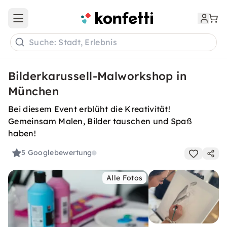
Open main menu
Suche: Stadt, Erlebnis
Bilderkarussell-Malworkshop in
München
Bei diesem Event erblüht die Kreativität!
Gemeinsam Malen, Bilder tauschen und Spaß
haben!
5
Googlebewertung
Alle Fotos