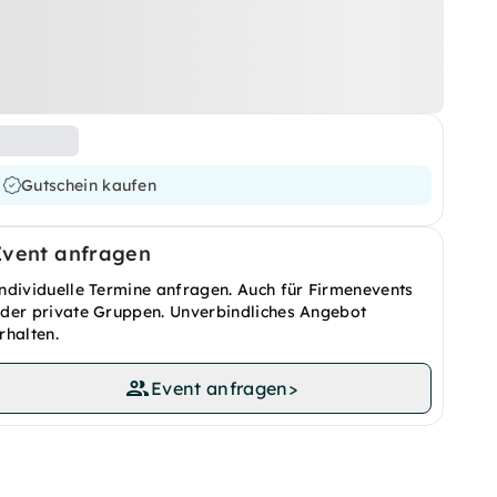
Gutschein kaufen
Event anfragen
ndividuelle Termine anfragen. Auch für Firmenevents
der private Gruppen. Unverbindliches Angebot
rhalten.
Event anfragen
>