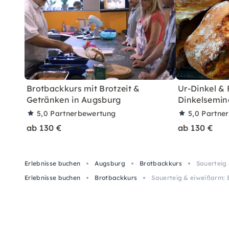
Brotbackkurs mit Brotzeit &
Ur-Dinkel &
Getränken in Augsburg
Dinkelsemin
5,0
Partnerbewertung
5,0
Partne
ab 130 €
ab 130 €
Erlebnisse buchen
Augsburg
Brotbackkurs
Sauerteig
Erlebnisse buchen
Brotbackkurs
Sauerteig & eiweißarm: 