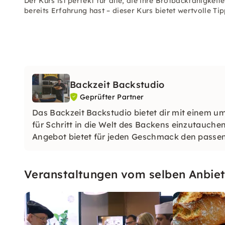
Der Kurs ist perfekt für alle, die ihre Brotbackfähigkei
bereits Erfahrung hast – dieser Kurs bietet wertvolle Tip
Backzeit Backstudio
Geprüfter Partner
Das Backzeit Backstudio bietet dir mit einem u
für Schritt in die Welt des Backens einzutauche
Angebot bietet für jeden Geschmack den passe
Veranstaltungen vom selben Anbiet