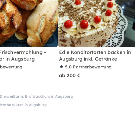
 Frischvermahlung –
Edle Konditortorten backen in
ar in Augsburg
Augsburg inkl. Getränke
rbewertung
5,0
Partnerbewertung
ab 200 €
 & eiweißarm: Brotbackkurs in Augsburg
Brotbackkurs in Augsburg