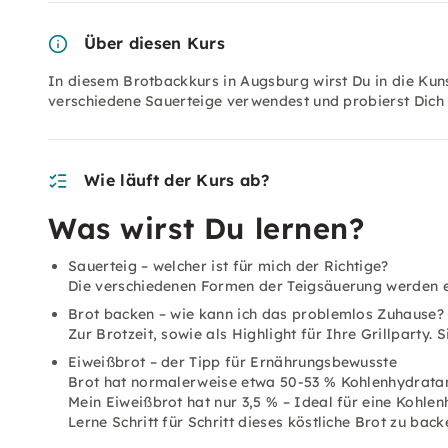
Über diesen Kurs
In diesem Brotbackkurs in Augsburg wirst Du in die Kuns
verschiedene Sauerteige verwendest und probierst Dich
Wie läuft der Kurs ab?
Was wirst Du lernen?
Sauerteig – welcher ist für mich der Richtige?
Die verschiedenen Formen der Teigsäuerung werden er
Brot backen – wie kann ich das problemlos Zuhause?
Zur Brotzeit, sowie als Highlight für Ihre Grillparty. 
Eiweißbrot – der Tipp für Ernährungsbewusste
Brot hat normalerweise etwa 50-53 % Kohlenhydratan
Mein Eiweißbrot hat nur 3,5 % – Ideal für eine Kohle
Lerne Schritt für Schritt dieses köstliche Brot zu back