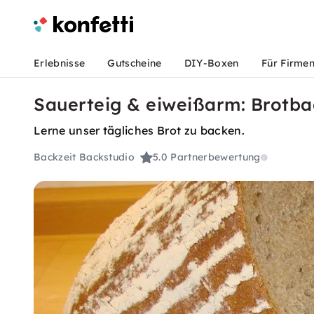
Erlebnisse
Gutscheine
DIY-Boxen
Für Firme
Sauerteig & eiweißarm: Brotba
Lerne unser tägliches Brot zu backen.
Backzeit Backstudio
5.0
Partnerbewertung