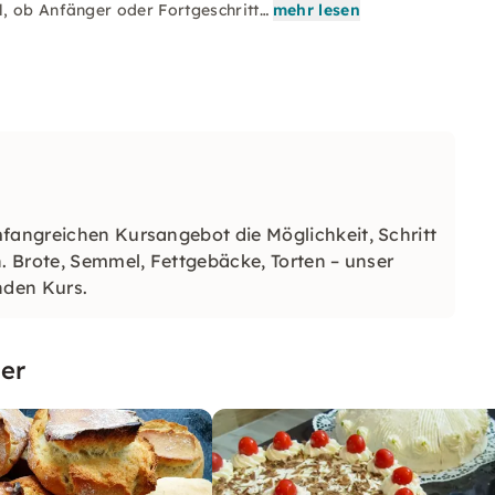
, ob Anfänger oder Fortgeschritt…
mehr lesen
mfangreichen Kursangebot die Möglichkeit, Schritt
n. Brote, Semmel, Fettgebäcke, Torten – unser
nden Kurs.
er