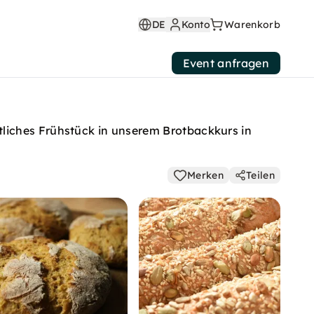
DE
Konto
Warenkorb
Event anfragen
liches Frühstück in unserem Brotbackkurs in
Merken
Teilen