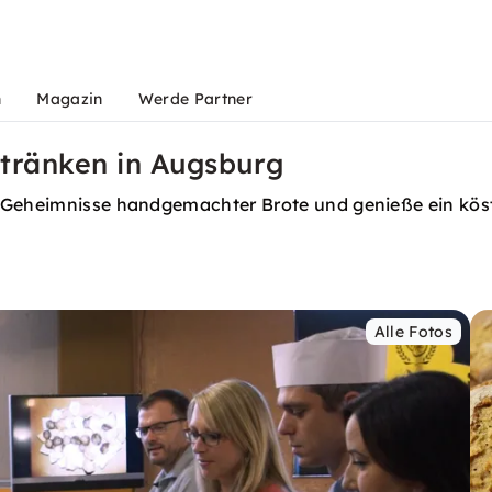
n
Magazin
Werde Partner
etränken in Augsburg
e Geheimnisse handgemachter Brote und genieße ein köst
Alle Fotos