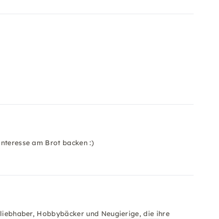
Interesse am Brot backen :)
tliebhaber, Hobbybäcker und Neugierige, die ihre