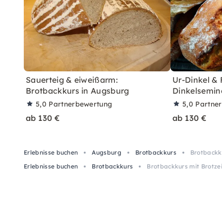
Sauerteig & eiweißarm:
Ur-Dinkel &
Brotbackkurs in Augsburg
Dinkelsemin
5,0
Partnerbewertung
5,0
Partne
ab 130 €
ab 130 €
Erlebnisse buchen
Augsburg
Brotbackkurs
Brotbackk
Erlebnisse buchen
Brotbackkurs
Brotbackkurs mit Brotze