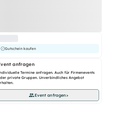
Gutschein kaufen
Event anfragen
ndividuelle Termine anfragen. Auch für Firmenevents
der private Gruppen. Unverbindliches Angebot
rhalten.
Event anfragen
>