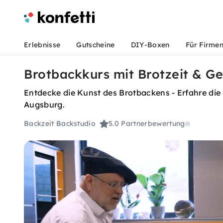
Erlebnisse
Gutscheine
DIY-Boxen
Für Firme
Brotbackkurs mit Brotzeit & G
Entdecke die Kunst des Brotbackens - Erfahre di
Augsburg.
Backzeit Backstudio
5.0
Partnerbewertung