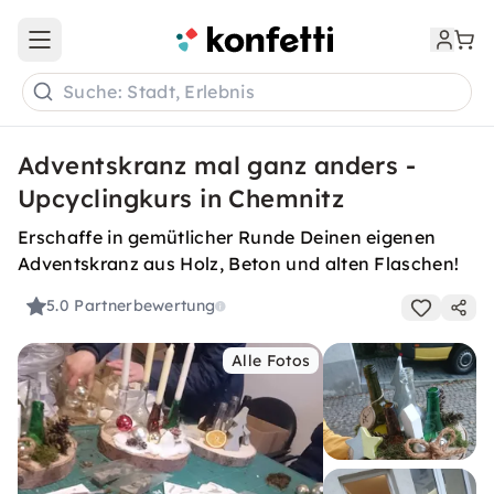
Open main menu
Suche: Stadt, Erlebnis
Adventskranz mal ganz anders -
Upcyclingkurs in Chemnitz
Erschaffe in gemütlicher Runde Deinen eigenen
Adventskranz aus Holz, Beton und alten Flaschen!
5.0
Partnerbewertung
Alle Fotos